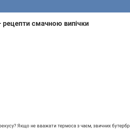
— рецепти смачною випічки
екусу? Якщо не вважати термоса з чаєм, звичних бутерброд