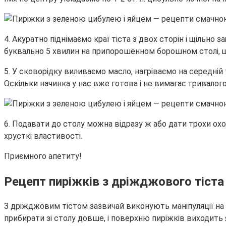
4. Акуратно піднімаємо краї тіста з двох сторін і щільн
буквально 5 хвилин на припорошенном борошном столі, що
5. У сковорідку виливаємо масло, нагріваємо на середній
Оскільки начинка у нас вже готова і не вимагає тривалого
6. Подавати до столу можна відразу ж або дати трохи охо
хрусткі властивості.
Приємного апетиту!
Рецепт пиріжків з дріжджового тіста 
З дріжджовим тістом зазвичай виконують маніпуляції на 
прибирати зі столу довше, і поверхню пиріжків виходить 