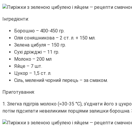
Інгредієнти:
Борошно – 400-450 гр.
Олія соняшникова – 2 ст. л. + 150 мл.
Зелена цибуля – 150 гр.
Сухі дріжджі – 11 гр.
Молоко – 200 мл
Яйце – 7 шт.
Цукор – 1,5 ст. л.
Сіль, мелений чорний перець – за смаком.
Приготування:
1. Злегка підігрів молоко (≈30-35 °С), з’єднати його з 
потім підсипати невеликими порціями залишки борошна. За