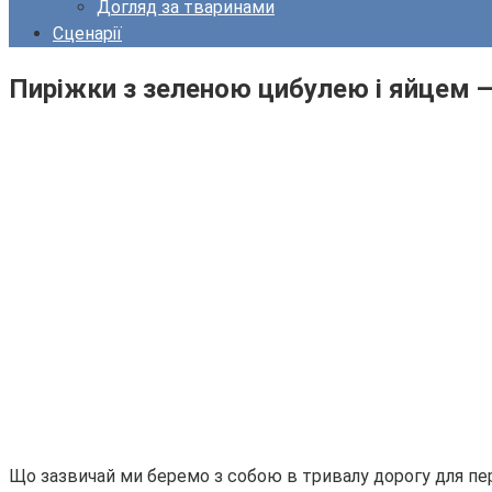
Догляд за тваринами
Сценарії
Пиріжки з зеленою цибулею і яйцем 
Що зазвичай ми беремо з собою в тривалу дорогу для пер