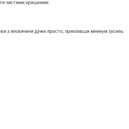
ити чистими кришками.
рви з яловичини дуже просто, приклавши мінімум зусиль.