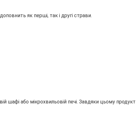
оповнить як перші, так і другі
страви.
овій шафі або мікрохвильовій печі. Завдяки цьому продукт