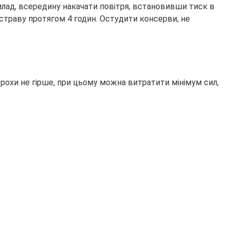
илад, всередину накачати повітря, встановивши тиск в
и страву протягом 4 годин. Остудити консерви, не
трохи не гірше, при цьому можна витратити мінімум сил,