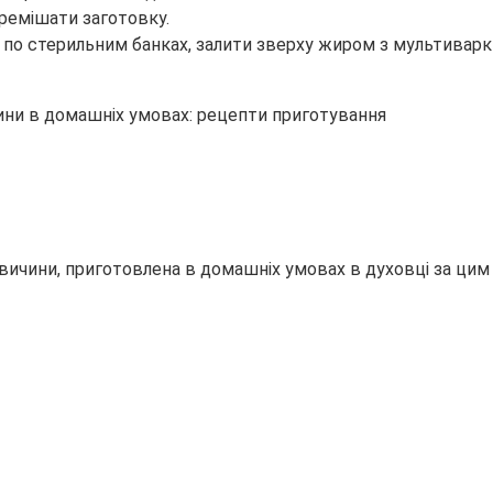
еремішати заготовку.
и по стерильним банках, залити зверху жиром з мультиварк
ичини, приготовлена в домашніх умовах в духовці за цим 