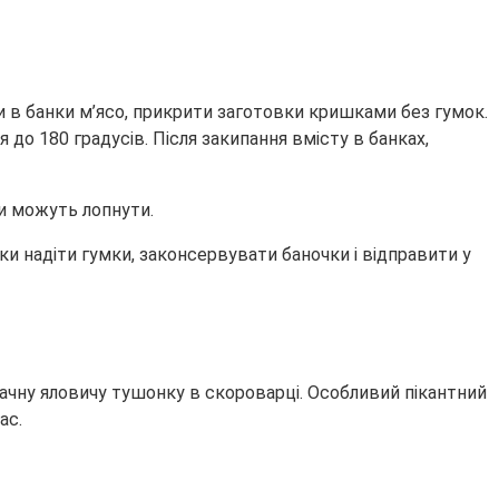
и в банки м’ясо, прикрити заготовки кришками без гумок.
до 180 градусів. Після закипання вмісту в банках,
и можуть лопнути.
и надіти гумки, законсервувати баночки і відправити у
ачну яловичу тушонку в скороварці. Особливий пікантний
ас.