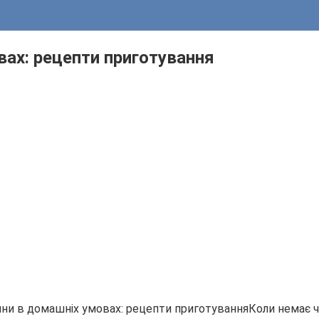
ах: рецепти приготування
Коли немає ч