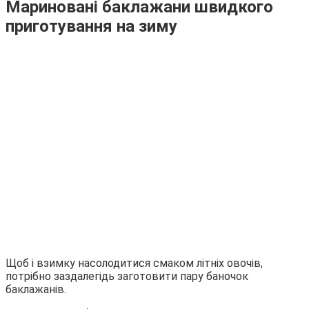
Мариновані баклажани швидкого
приготування на зиму
Щоб і взимку насолодитися смаком літніх овочів,
потрібно заздалегідь заготовити пару баночок
баклажанів.