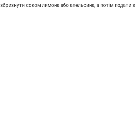
бризнути соком лимона або апельсина, а потім подати з