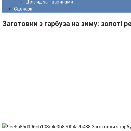
Догляд за тваринами
Сценарії
Заготовки з гарбуза на зиму: золоті 