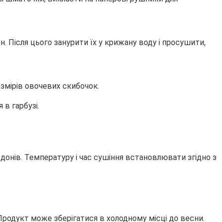
. Після цього занурити їх у крижану воду і просушити,
озмірів овочевих скибочок.
в гарбузі.
онів. Температуру і час сушіння встановлювати згідно з
Продукт може зберігатися в холодному місці до весни.