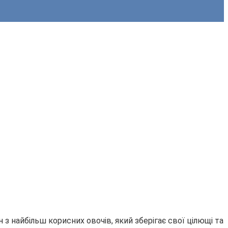
н з найбільш корисних овочів, який зберігає свої цілющі та