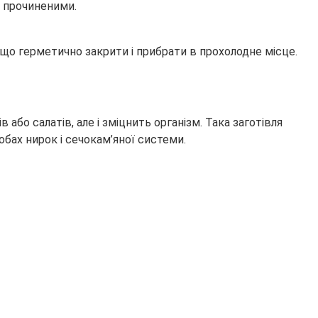
і прочиненими.
 що герметично закрити і прибрати в прохолодне місце.
або салатів, але і зміцнить організм. Така заготівля
ах нирок і сечокам’яної системи.