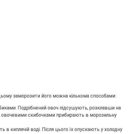
цьому заморозити його можна кількома способами:
убиками. Подрібнений овоч підсушують, розклавши на
ти з овочевими скибочками прибирають в морозильну
в киплячій воді. Після цього їх опускають у холодну