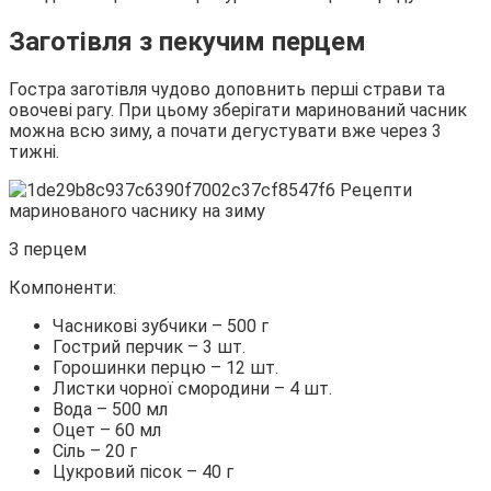
Заготівля з пекучим перцем
Гостра заготівля чудово доповнить перші страви та
овочеві рагу. При цьому зберігати маринований часник
можна всю зиму, а почати дегустувати вже через 3
тижні.
З перцем
Компоненти:
Часникові зубчики – 500 г
Гострий перчик – 3 шт.
Горошинки перцю – 12 шт.
Листки чорної смородини – 4 шт.
Вода – 500 мл
Оцет – 60 мл
Сіль – 20 г
Цукровий пісок – 40 г