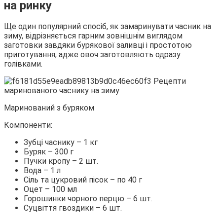
на ринку
Ще один популярний спосіб, як замаринувати часник на
зиму, відрізняється гарним зовнішнім виглядом
заготовки завдяки бурякової заливці і простотою
приготування, адже овоч заготовляють одразу
голівками.
Маринований з буряком
Компоненти:
Зубці часнику – 1 кг
Буряк – 300 г
Пучки кропу – 2 шт.
Вода – 1 л
Сіль та цукровий пісок – по 40 г
Оцет – 100 мл
Горошинки чорного перцю – 6 шт.
Суцвіття гвоздики – 6 шт.