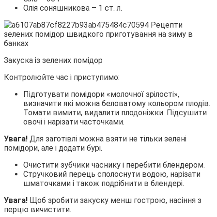
Олія соняшникова – 1 ст. л.
Закуска із зелених помідор
Контролюйте час і приступимо:
Підготувати помідори «молочної зрілості»,
визначити які можна беловатому кольором плодів.
Томати вимити, видалити плодоніжки. Підсушити
овочі і нарізати часточками.
Увага!
Для заготівлі можна взяти не тільки зелені
помідори, але і додати бурі.
Очистити зубчики часнику і перебити блендером.
Стручковий перець сполоснути водою, нарізати
шматочками і також подрібнити в блендері.
Увага!
Щоб зробити закуску менш гострою, насіння з
перцю вичистити.