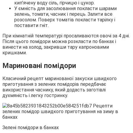
кип’ячену воду сіль, гірчицю і цукор.
У ємність для засолювання покласти шарами
зелень, томати, часник і перець. Залити все
розсолом. Поверх томатів покласти тарілку і
поставити гніт.
При кімнатній температурі просаливаются овочі за 4 дні.
Після цього помідори можна розкласти по банках і
винести на холод, закривши тару капроновими
кришками.
Мариновані помідори
Класичний рецепт маринованої закуски швидкого
приготування з зелених помідорів передбачає
використання часнику, який додасть заготівлі
духмяність і легку гостринку.
Зелені помідори в банках