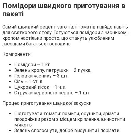
Помідори швидкого приготування в
пакеті
Самий швидкий рецепт заготівлі томатів підійде навіть
для святкового столу. Готуються помідори з часником і
кропом настільки просто, що стануть улюбленим
ласощами багатьох господинь.
Компоненти:
Помідори – 1 кг
Зелень кропу, петрушки – 2 пучка.
Головки часнику – 3 шт.
Сіль – 1 ст. л.
Цукровий пісок – 1 ч. л.
Стручки червоного перцю – 1 шт.
Процес приготування швидкої закуски
Підготувати томати: помити, осушити, зрізати
плодоніжки разом з місцем кріплення, вичистити
м’якоть.
Зелень сполоснути, добре висушити і порізати.