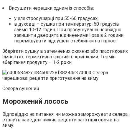
Висушити черешки одним із способів:
у електросушарці при 55-60 градусах;
в духовці – сушка при температурі 60 градусів
займе 10-12 годин. При просушуванні необхідно
залишити дверцята відчиненими і раз в 2 години
перемішувати підсушені стеблинки на підносі.
Зберігати сушку в затемнених скляних або пластикових
ємностях, герметично закрийте кришками. Термін
зберігання продукту – 1-2 роки.
Селера сушений
Морожений лосось
Відповіддю на питання, чи можна заморожувати селера,
стануть наведені нижче рецепти заготівлі овочів на
зиму.