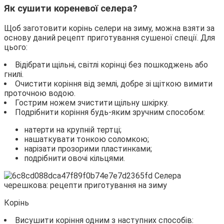
Як сушити кореневої селера?
Щоб заготовити корінь селери на зиму, можна взяти за
основу даний рецепт приготування сушеної спеції. Для
цього:
Відібрати щільні, світлі корінці без пошкоджень або
гнилі.
Очистити коріння від землі, добре зі щіткою вимити
проточною водою.
Гострим ножем зчистити щільну шкірку.
Подрібнити коріння будь-яким зручним способом:
натерти на крупній тертці;
нашаткувати тонкою соломкою;
нарізати прозорими пластинками;
подрібнити овочі кільцями.
Корінь
Висушити коріння одним з наступних способів: