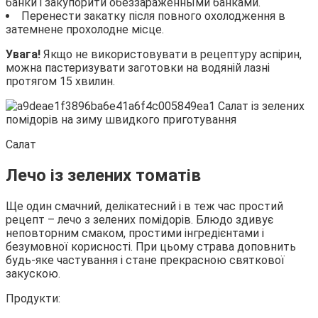
банки і закупорити обеззараженными банками.
Перенести закатку після повного охолодження в
затемнене прохолодне місце.
Увага!
Якщо не використовувати в рецептуру аспірин,
можна пастеризувати заготовки на водяній лазні
протягом 15 хвилин.
Салат
Лечо із зелених томатів
Ще один смачний, делікатесний і в теж час простий
рецепт – лечо з зелених помідорів. Блюдо здивує
неповторним смаком, простими інгредієнтами і
безумовної корисності. При цьому страва доповнить
будь-яке частування і стане прекрасною святкової
закускою.
Продукти: