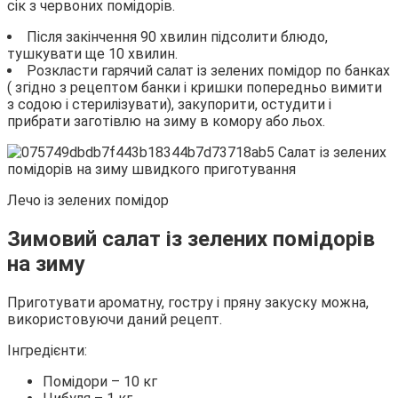
сік з червоних помідорів.
Після закінчення 90 хвилин підсолити блюдо,
тушкувати ще 10 хвилин.
Розкласти гарячий салат із зелених помідор по банках
( згідно з рецептом банки і кришки попередньо вимити
з содою і стерилізувати), закупорити, остудити і
прибрати заготівлю на зиму в комору або льох.
Лечо із зелених помідор
Зимовий салат із зелених помідорів
на зиму
Приготувати ароматну, гостру і пряну закуску можна,
використовуючи даний рецепт.
Інгредієнти:
Помідори – 10 кг