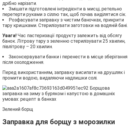
дрібно нарізати.
Змішати підготовлені інгредієнти в мисці, ретельно
перетерти руками з сіллю так, щоб почав виділятися сік.
Розфасувати заправку з чистим баночках, прикрити
тару кришками. Стерилізувати заготовки на водяній бані.
Увага!
Час пастеризації продукту залежить від обсягу
банок. Літрову тару з зеленню стерилізувати 25 хвилин,
півлітрову – 20 хвилин.
Законсервувати банки і перенести в місце зберігання
після охолодження.
Перед використанням, заправку висипати на друшляк і
промити водою, видаляючи надлишки солі.
Зелений борщ
Заправка для борщу з морозилки