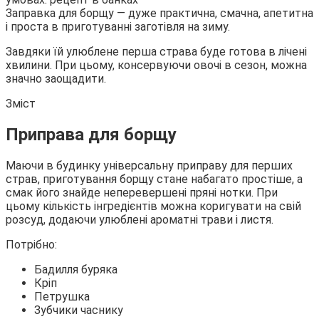
Заправка для борщу — дуже практична, смачна, апетитна
і проста в приготуванні заготівля на зиму.
Завдяки їй улюблене перша страва буде готова в лічені
хвилини. При цьому, консервуючи овочі в сезон, можна
значно заощадити.
Зміст
Приправа для борщу
Маючи в будинку
універсальну приправу для перших
страв, приготування борщу стане набагато простіше, а
смак його знайде неперевершені пряні нотки. При
цьому кількість інгредієнтів можна коригувати на свій
розсуд, додаючи улюблені ароматні трави і листя.
Потрібно:
Бадилля буряка
Кріп
Петрушка
Зубчики часнику