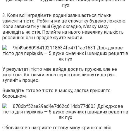
3. Коли всі інгредієнти додані залишається тільки
замісити тісто. Робити ми це спочатку будемо ложкою.
Коли заважати у чаші буде складно, в’язку масу
викладіть на стіл. Полийте на нього невелику кількість
рослинної олії і продовжуйте місити.
У результаті тісто має вийде досить пружна, але не
жорстка. Як тільки вона перестане липнути до рук
зупиніть процес.
Викладіть готове тісто в миску, злегка присипте
борошном.
Обов’язково накрийте готову масу кришкою або