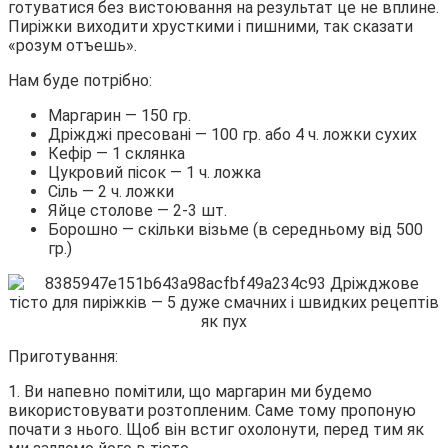
готуватися без вистоювання на результат це не вплине.
Пиріжки виходити хрусткими і пишними, так сказати
«розум отъешь».
Нам буде потрібно:
Маргарин — 150 гр.
Дріжджі пресовані — 100 гр. або 4 ч. ложки сухих
Кефір — 1 склянка
Цукровий пісок — 1 ч. ложка
Сіль — 2 ч. ложки
Яйце столове — 2-3 шт.
Борошно — скільки візьме (в середньому від 500
гр.)
Приготування:
1. Ви напевно помітили, що маргарин ми будемо
використовувати розтопленим. Саме тому пропоную
почати з нього. Щоб він встиг охолонути, перед тим як