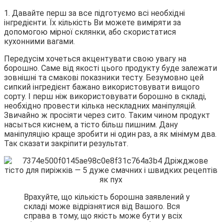
1. Давайте перш за все підготуємо всі необхідні
інгредієнти. Їх кількість Ви можете виміряти за
допомогою мірної склянки, або скористатися
кухонними вагами.
Передусім хочеться акцентувати свою увагу на
борошно. Саме від якості цього продукту буде залежати
зовнішні та смакові показники тесту. Безумовно цей
сипкий інгредієнт бажано використовувати вищого
сорту. І перш ніж використовувати борошно в складі,
необхідно провести кілька нескладних маніпуляцій.
Звичайно ж просіяти через сито. Таким чином продукт
насыться киснем, а тісто більш пишним. Дану
маніпуляцію краще зробити ні один раз, а як мінімум два.
Так сказати закріпити результат.
Врахуйте, що кількість борошна заявлений у
складі може відрізнятися від Вашого. Вся
справа в тому, що якість може бути у всіх