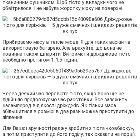
тканинним рушником. Щоб тісто у випадки чого не
обвітрилося. І не набула жорстку кірку на поверхні.
Прибираємо масу в тепле місце. Я для таких варіантів
використовую батарею. Але врахуйте, що вона не
повинна також шпарити. Витримати дріжджове тісто
необхідно протягом 1-1,5 годин.
Через деякий час перевірте тісто, якщо воно ще не
підійшло продовжуємо час расстойки. Все залежить
насамперед від якості дріжджів. Як тільки маса
збільшитися в розмірі в два рази можна приступити до
ліплення.
Для Вашої зручності раджу зробити з тіста «ковбаску»,
а потім приступити до його поділу, так сказати на порції.