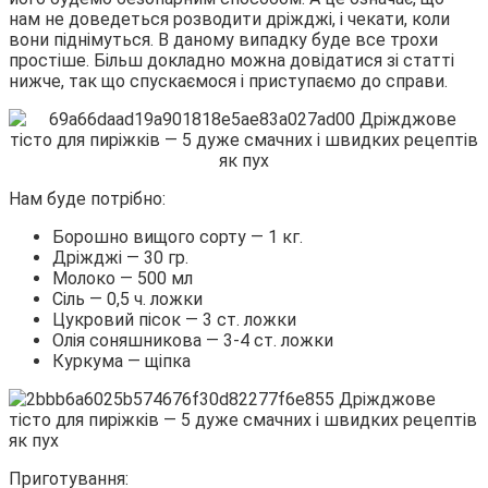
нам не доведеться розводити дріжджі, і чекати, коли
вони піднімуться. В даному випадку буде все трохи
простіше. Більш докладно можна довідатися зі статті
нижче, так що спускаємося і приступаємо до справи.
Нам буде потрібно:
Борошно вищого сорту — 1 кг.
Дріжджі — 30 гр.
Молоко — 500 мл
Сіль — 0,5 ч. ложки
Цукровий пісок — 3 ст. ложки
Олія соняшникова — 3-4 ст. ложки
Куркума — щіпка
Приготування: