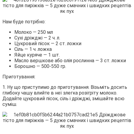
Нам буде потрібно:
Молоко — 250 мл
Сухі дріжджі — 2 ч. л.
Цукровий пісок — 2 ст. ложки
Сіль — 1 ч. ложка
Яйце куряче — 1 шт.
Масло вершкове або олія рослинна — 3 ст. ложки
Борошно — 500-550 гр.
Приготування:
1. Ну що приступимо до приготування. Візьміть досить
глибоку чашу влийте в неї злегка розігріту молоко.
Додайте цукровий пісок, сіль і дріжджі, змішайте всю
суміш.