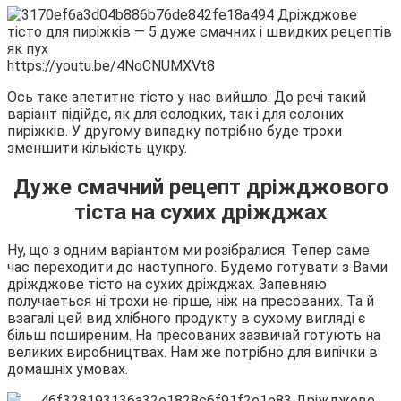
https://youtu.be/4NoCNUMXVt8
Ось таке апетитне тісто у нас вийшло. До речі такий
варіант підійде, як для солодких, так і для солоних
пиріжків. У другому випадку потрібно буде трохи
зменшити кількість цукру.
Дуже смачний рецепт дріжджового
тіста на сухих дріжджах
Ну, що з одним варіантом ми розібралися. Тепер саме
час переходити до наступного. Будемо готувати з Вами
дріжджове тісто на сухих дріжджах. Запевняю
получаеться ні трохи не гірше, ніж на пресованих. Та й
взагалі цей вид хлібного продукту в сухому вигляді є
більш поширеним. На пресованих зазвичай готують на
великих виробництвах. Нам же потрібно для випічки в
домашніх умовах.