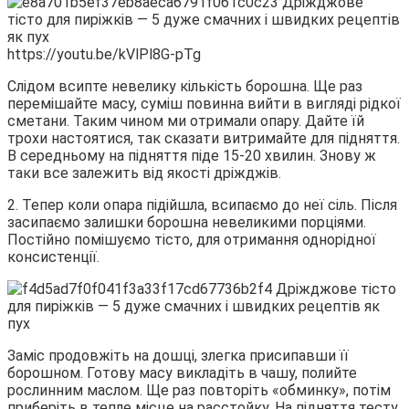
https://youtu.be/kVlPl8G-pTg
Слідом всипте невелику кількість борошна. Ще раз
перемішайте масу, суміш повинна вийти в вигляді рідкої
сметани. Таким чином ми отримали опару. Дайте їй
трохи настоятися, так сказати витримайте для підняття.
В середньому на підняття піде 15-20 хвилин. Знову ж
таки все залежить від якості дріжджів.
2. Тепер коли опара підійшла, всипаємо до неї сіль. Після
засипаємо залишки борошна невеликими порціями.
Постійно помішуємо тісто, для отримання однорідної
консистенції.
Заміс продовжіть на дошці, злегка присипавши її
борошном. Готову масу викладіть в чашу, полийте
рослинним маслом. Ще раз повторіть «обминку», потім
приберіть в тепле місце на расстойку. На підняття тесту