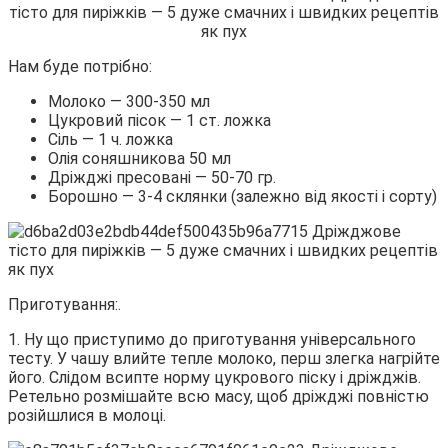
Нам буде потрібно:
Молоко — 300-350 мл
Цукровий пісок — 1 ст. ложка
Сіль — 1 ч. ложка
Олія соняшникова 50 мл
Дріжджі пресовані — 50-70 гр.
Борошно — 3-4 склянки (залежно від якості і сорту)
Приготування:.
1. Ну що приступимо до приготування універсального
тесту. У чашу влийте тепле молоко, перш злегка нагрійте
його. Слідом всипте норму цукрового піску і дріжджів.
Ретельно розмішайте всю масу, щоб дріжджі повністю
розійшлися в молоці.