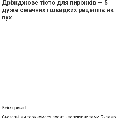
Дріжджове тісто для пиріжків — 5
дуже смачних і швидких рецептів як
пух
Всім привіт!
Сьогодні ми торкнемося досить популярну тему. Будемо