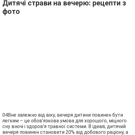
Дитячі страви на вечерю: рецепти з
фото
04Вне залежно від віку, вечеря дитини повинен бути
легким – це обов’язкова умова для хорошого, міцного
сну вночі і здоров’я травної системи. В ідеалі, дитячий
вечеря повинен становити 20% від добового раціону, а