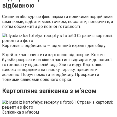
відбивною
Свинина або куряче філе нарізати великими порційними
шматками, відбити молоточком, посолити, поперчити, а
потім обсмажити до повної готовності.
Картопля з відбивною — відмінний варіант для обіду.
В цей же час очистити картоплю від шкірки. Кожен
бульба розрізати на кілька частин і відварити до повної
готовності у підсоленій воді. Злити воду. Картоплю
викласти порціями на плоску тарілку, присипати
зеленню. Поруч помістити відбивну. Прикрасити
тонкими слайсами солоного огірка.
Картопляна запіканка з м’ясом
Запіканка з м’ясом