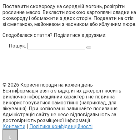
Поставити сковороду на середній вогонь, розігріти
рослинне масло. Викласти ложкою картопляні оладки на
сковороду і обсмажити з двох сторін. Подавати на стіл
зі сметаною, майонезом з часником або яблучним пюре.
Сподобалася стаття? Поділитися з друзями:
Пошук:
© 2026 Корисні поради на кожен день
Вся інформація взята з відкритих джерел і носить
виключно інформаційний характер і не повинна
використовуватися самостійно (наприклад, для
лікування). При копіюванні залишайте посилання.
Адміністрація сайту не несе відповідальність за
достовірність розміщеної інформації.
Контакти
|
Політика конфіденційності