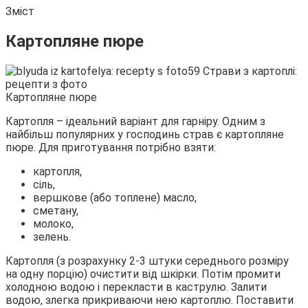
Зміст
Картопляне пюре
Картопляне пюре
Картопля – ідеальний варіант для гарніру. Одним з
найбільш популярних у господинь страв є картопляне
пюре. Для приготування потрібно взяти:
картопля,
сіль,
вершкове (або топлене) масло,
сметану,
молоко,
зелень.
Картопля (з розрахунку 2-3 штуки середнього розміру
на одну порцію) очистити від шкірки. Потім промити
холодною водою і перекласти в каструлю. Залити
водою, злегка прикриваючи нею картоплю. Поставити