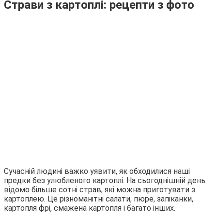
Страви з картоплі: рецепти з фото
Сучасній людині важко уявити, як обходилися наші
предки без улюбленого картоплі. На сьогоднішній день
відомо більше сотні страв, які можна приготувати з
картоплею. Це різноманітні салати, пюре, запіканки,
картопля фрі, смажена картопля і багато інших.