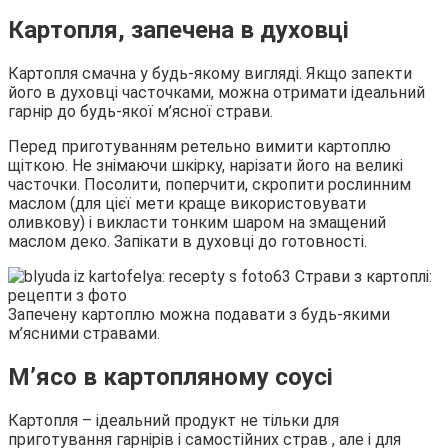
Картопля, запечена в духовці
Картопля смачна у будь-якому вигляді. Якщо запекти
його в духовці часточками, можна отримати ідеальний
гарнір до будь-якої м’ясної страви.
Перед приготуванням ретельно вимити картоплю
щіткою. Не знімаючи шкірку, нарізати його на великі
часточки. Посолити, поперчити, скропити рослинним
маслом (для цієї мети краще використовувати
оливкову) і викласти тонким шаром на змащений
маслом деко. Запікати в духовці до готовності.
Запечену картоплю можна подавати з будь-якими
м’ясними стравами.
М’ясо в картопляному соусі
Картопля – ідеальний продукт не тільки для
приготування гарнірів і самостійних страв , але і для