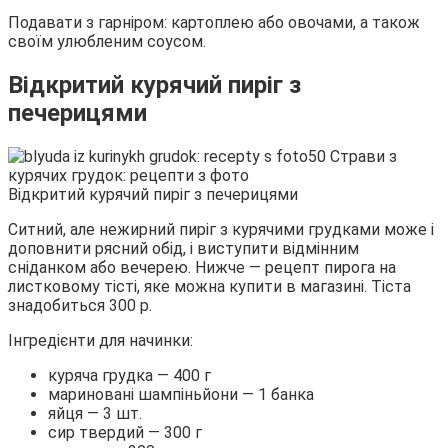
Подавати з гарніром: картоплею або овочами, а також
своїм улюбленим соусом.
Відкритий курячий пиріг з
печерицями
Відкритий курячий пиріг з печерицями
Ситний, але нежирний пиріг з курячими грудками може і
доповнити рясний обід, і виступити відмінним
сніданком або вечерею. Нижче — рецепт пирога на
листковому тісті, яке можна купити в магазині. Тіста
знадобиться 300 р.
Інгредієнти для начинки:
куряча грудка — 400 г
мариновані шампіньйони — 1 банка
яйця — 3 шт.
сир твердий — 300 г