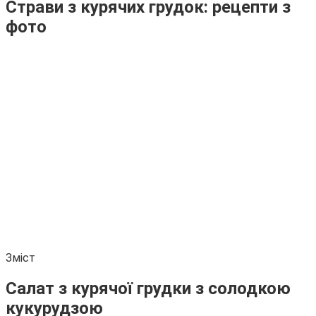
Страви з курячих грудок: рецепти з
фото
Зміст
Салат з курячої грудки з солодкою
кукурудзою