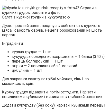
Салат з курячої грудки з кукурудзою
Дуже простий салат, поєднує в собі ситість курячого
м’яса і свіжість овочів. Рецепт розрахований на шість
персон.
Інградієнти:
куряча грудка — 1 шт
кукурудза солодка консервована — 1
банка (340 г)
перець болгарський — 1 шт
огірки — 2 невеликих або 1 великий
цибулина — 1 шт
Для заправки салату потрібні майонез, сіль і, по-
можливості, кріп.
Курячу грудку відварити, потім остудити. Нарізати
невеликими кубиками і висипати в глибокий салатник.
Додати кукурудзу (без соку), нарізані кубиками перець і