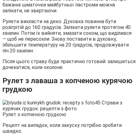
бажанні шматочки майбутньої пастроми можна
запікати, не звертаючи.
Рулети викласти на деко. Духовка повинна бути
розігрітій до 160 градусів. Запікати рулети протягом 40
хвилин. Потім їх вийняти, змазати соком, що виділився
— щоб не пересохли. Знову поставити в духовку,
збільшити температуру на 20 градусів, продовжувати
піч 20 хвилин.
Після цього страву буде практично готовий: залишиться
дочекатися, коли охолоне.
Рулет з лаваша з копченою курячою
грудкою
Рулет з копченою грудкою
Рецепт на випадок, коли закуску потрібно зробити
швидко.