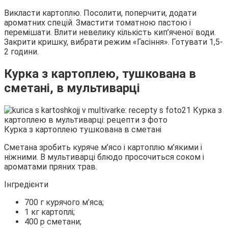
Викласти картоплю. Посолити, поперчити, додати
ароматних спецій. Змастити томатною пастою і
перемішати. Влити невелику кількість кип’яченої води.
Закрити кришку, вибрати режим «Гасіння». Готувати 1,5-
2 години.
Курка з картоплею, тушкована в
сметані, в мультиварці
Курка з картоплею тушкована в сметані
Сметана зробить куряче м’ясо і картоплю м’якими і
ніжними. В мультиварці блюдо просочиться соком і
ароматами пряних трав.
Інгредієнти
700 г курячого м’яса;
1 кг картоплі;
400 р сметани;