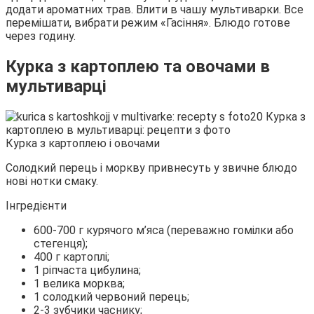
додати ароматних трав. Влити в чашу мультиварки. Все
перемішати, вибрати режим «Гасіння». Блюдо готове
через годину.
Курка з картоплею та овочами в
мультиварці
Курка з картоплею і овочами
Солодкий перець і моркву привнесуть у звичне блюдо
нові нотки смаку.
Інгредієнти
600-700 г курячого м’яса (переважно гомілки або
стегенця);
400 г картоплі;
1 ріпчаста цибулина;
1 велика морква;
1 солодкий червоний перець;
2-3 зубчики часнику;