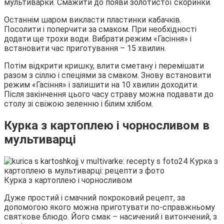
мультиварки. Смажити до появи золотистої скоринки.
Останнім шаром викласти пластинки кабачків.
Посолити і поперчити за смаком. При необхідності
додати ще трохи води. Вибрати режим «Гасіння» і
встановити час приготування – 15 хвилин.
Потім відкрити кришку, влити сметану і перемішати
разом з сіллю і спеціями за смаком. Знову встановити
режим «Гасіння» і залишити на 10 хвилин доходити.
Після закінчення цього часу страву можна подавати до
столу зі свіжою зеленню і білим хлібом.
Курка з картоплею і чорносливом в
мультиварці
Курка з картоплею і чорносливом
Дуже простий і смачний покроковий рецепт, за
допомогою якого можна приготувати по-справжньому
святкове блюдо. Його смак – насичений і витончений, з