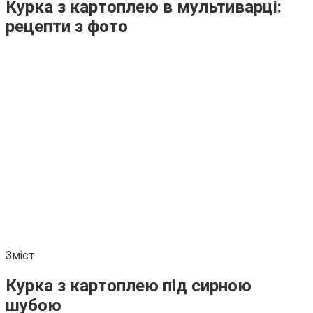
Курка з картоплею в мультиварці:
рецепти з фото
Зміст
Курка з картоплею під сирною
шубою