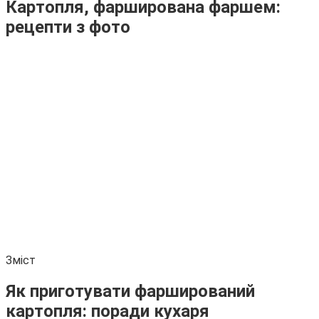
Картопля, фарширована фаршем:
рецепти з фото
Зміст
Як приготувати фарширований
картопля: поради кухаря