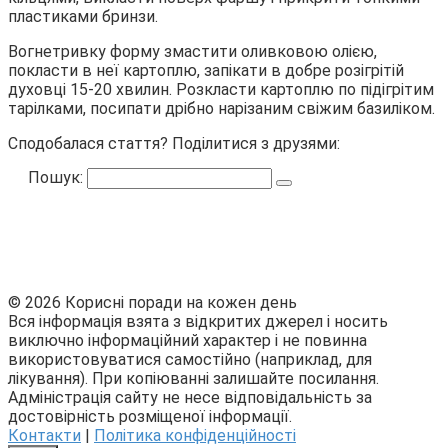
пластиками бринзи.
Вогнетривку форму змастити оливковою олією,
покласти в неї картоплю, запікати в добре розігрітій
духовці 15-20 хвилин. Розкласти картоплю по підігрітим
тарілками, посипати дрібно нарізаним свіжим базиліком.
Сподобалася стаття? Поділитися з друзями:
Пошук:
© 2026 Корисні поради на кожен день
Вся інформація взята з відкритих джерел і носить
виключно інформаційний характер і не повинна
використовуватися самостійно (наприклад, для
лікування). При копіюванні залишайте посилання.
Адміністрація сайту не несе відповідальність за
достовірність розміщеної інформації.
Контакти
|
Політика конфіденційності