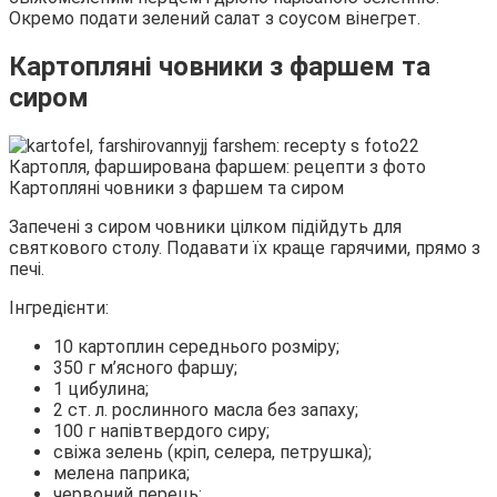
Окремо подати зелений салат з соусом вінегрет.
Картопляні човники з фаршем та
сиром
Картопляні човники з фаршем та сиром
Запечені з сиром човники цілком підійдуть для
святкового столу. Подавати їх краще гарячими, прямо з
печі.
Інгредієнти:
10 картоплин середнього розміру;
350 г м’ясного фаршу;
1 цибулина;
2 ст. л. рослинного масла без запаху;
100 г напівтвердого сиру;
свіжа зелень (кріп, селера, петрушка);
мелена паприка;
червоний перець;