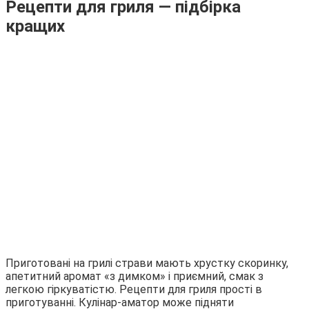
Рецепти для гриля — підбірка
кращих
Приготовані на грилі страви мають хрустку скоринку,
апетитний аромат «з димком» і приємний, смак з
легкою гіркуватістю. Рецепти для гриля прості в
приготуванні. Кулінар-аматор може підняти