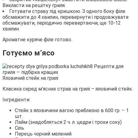
Викласти на решітку гриля.
Готувати страву під кришкою. З одного боку філе
обсмажити до 4 хвилин, перевернути і продовжувати
обсмажувати, періодично перевертаючи, ще 10-12
хвилин.
Ароматне куряче філе готово.
Готуємо м’ясо
Яловичий стейк на грилі
Класика серед м’ясних страв на грилі – яловичий стейк.
Інгредієнти:
Стейк з яловичини вагою приблизно в 600 гр. – 1
шт.
Лайм (знадобляться 2 ч. л. цедри і трохи соку)
Сіль.
Перець чорний мелений.