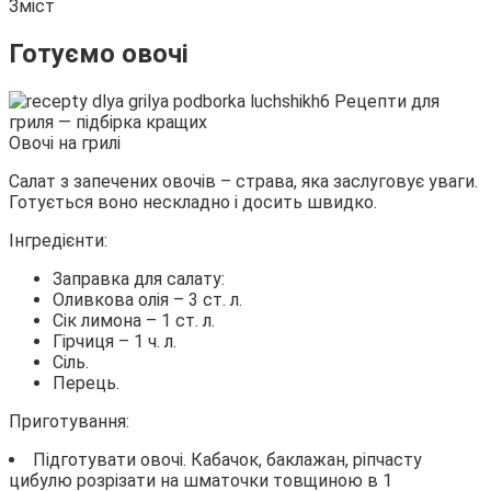
Зміст
Готуємо овочі
Овочі на грилі
Салат з запечених овочів – страва, яка заслуговує уваги.
Готується воно нескладно і досить швидко.
Інгредієнти:
Заправка для салату:
Оливкова олія – 3 ст. л.
Сік лимона – 1 ст. л.
Гірчиця – 1 ч. л.
Сіль.
Перець.
Приготування:
Підготувати овочі. Кабачок, баклажан, ріпчасту
цибулю розрізати на шматочки товщиною в 1