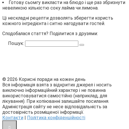
Готову сьомгу викласти на блюдо і ще раз збризнути
невеликою кількістю соку лайма чи лимона.
Ці нескладні рецепти дозволять зберегти користь
кожного інгредієнта і ситно нагодувати гостей.
Сподобалася стаття? Поділитися з друзями:
Пошук:
© 2026 Корисні поради на кожен день
Вся інформація взята з відкритих джерел і носить
виключно інформаційний характер і не повинна
використовуватися самостійно (наприклад, для
лікування). При копіюванні залишайте посилання.
Адміністрація сайту не несе відповідальність за
достовірність розміщеної інформації.
Контакти
|
Політика конфіденційності