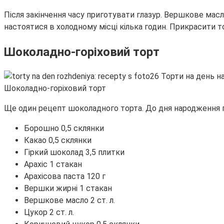
Після закінчення часу приготувати глазур. Вершкове масл
настоятися в холодному місці кілька годин. Прикрасити
Шоколадно-горіховий торт
Шоколадно-горіховий торт
Ще один рецепт шоколадного торта. До дня народження г
Борошно 0,5 склянки
Какао 0,5 склянки
Гіркий шоколад 3,5 плитки
Арахіс 1 стакан
Арахісова паста 120 г
Вершки жирні 1 стакан
Вершкове масло 2 ст. л.
Цукор 2 ст. л.