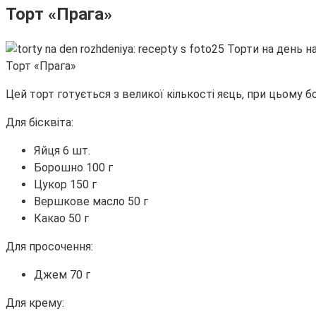
Торт «Прага»
Торт «Прага»
Цей торт готується з великої кількості яєць, при цьому б
Для бісквіта:
Яйця 6 шт.
Борошно 100 г
Цукор 150 г
Вершкове масло 50 г
Какао 50 г
Для просочення:
Джем 70 г
Для крему: