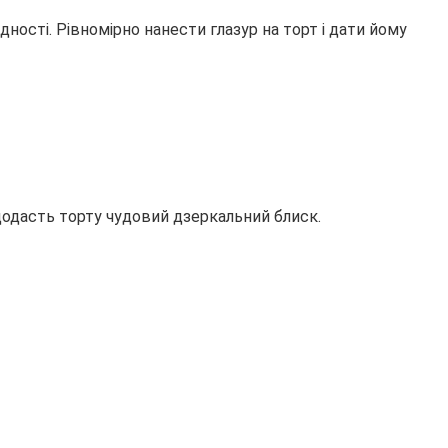
ності. Рівномірно нанести глазур на торт і дати йому
додасть торту чудовий дзеркальний блиск.