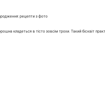
орошна кладеться в тісто зовсім трохи. Такий бісквіт прак