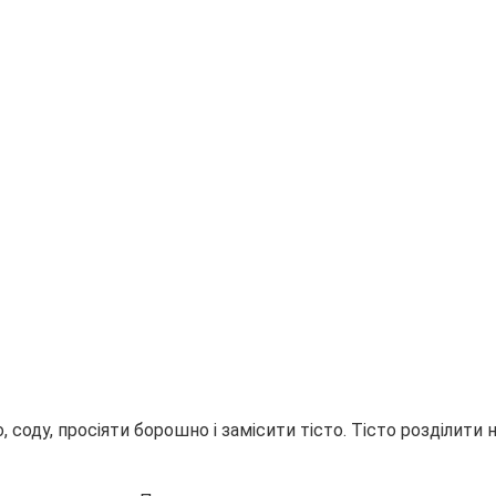
 соду, просіяти борошно і замісити тісто. Тісто розділити