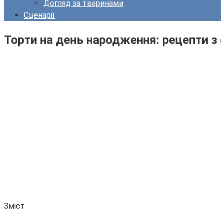
Догляд за тваринами
Сценарії
Торти на день народження: рецепти з
Зміст