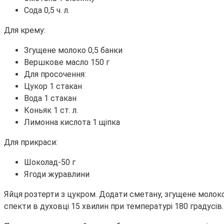
Сода 0,5 ч. л.
Для крему:
Згущене молоко 0,5 банки
Вершкове масло 150 г
Для просочення:
Цукор 1 стакан
Вода 1 стакан
Коньяк 1 ст. л.
Лимонна кислота 1 щіпка
Для прикраси:
Шоколад-50 г
Ягоди журавлини
Яйця розтерти з цукром. Додати сметану, згущене молоко,
спекти в духовці 15 хвилин при температурі 180 градусів.