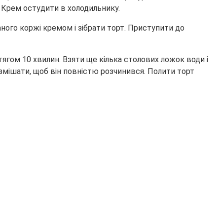
. Крем остудити в холодильнику.
ного коржі кремом і зібрати торт. Приступити до
отягом 10 хвилин. Взяти ще кілька столових ложок води і
озмішати, щоб він повністю розчинився. Полити торт