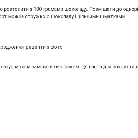
о розтопити з 100 грамами шоколаду. Розмішати до однорід
 торт можна стружкою шоколаду і цільними шматками.
лазур можна замінити гляссажем. Ця паста для покриття 