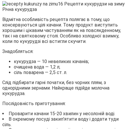
Річна кукурудза
Відмітна особливість рецепта полягає в тому, що
консервуються цілі качани. Тому продукт виступить
хорошим і цікавим частуванням як на повсякденному,
так і на святковому столі. Особливо холодної взимку,
коли по кукурудзі всі встигли скучити.
Знадобляться:
кукурудза — 10 невеликих качанів;
очищена вода — 1,2 л;
сіль поварена — 2,5 ст. л.
Слід підбирати гарні початки, без чорних плям, з
однорідними зернами. Найкраще підійде молочна
кукурудза.
Послідовність приготування:
Проварити качани 15-20 хвилин у несолоній воді.
В окремому посуді закип’ятити воду і додати туди
сіль.