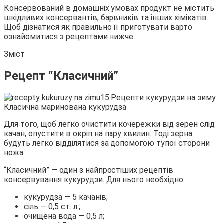
Консервований в домашніх
умовах продукт не містить
шкідливих консервантів, барвників та інших хімікатів.
Щоб дізнатися як правильно її приготувати варто
ознайомитися з рецептами нижче.
Зміст
Рецепт “Класичний”
Класична маринована кукурудза
Для того, щоб легко очистити кочережки від зерен слід
качан, опустити в окріп на пару хвилин. Тоді зерна
будуть легко відділятися за допомогою тупої сторони
ножа.
“Класичний” — один з найпростіших рецептів
консервування кукурудзи. Для нього необхідно:
кукурудза — 5 качанів;
сіль — 0,5 ст. л.;
очищена вода — 0,5 л;