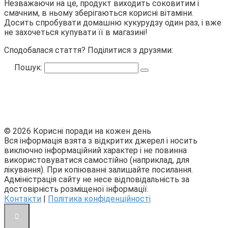
Незважаючи на це, продукт виходить соковитим і
смачним, в ньому зберігаються корисні вітаміни.
Досить спробувати домашню кукурудзу один раз, і вже
не захочеться купувати її в магазині!
Сподобалася стаття? Поділитися з друзями:
Пошук:
© 2026 Корисні поради на кожен день
Вся інформація взята з відкритих джерел і носить
виключно інформаційний характер і не повинна
використовуватися самостійно (наприклад, для
лікування). При копіюванні залишайте посилання.
Адміністрація сайту не несе відповідальність за
достовірність розміщеної інформації.
Контакти
|
Політика конфіденційності