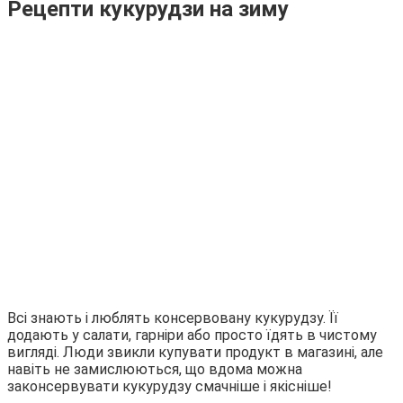
Рецепти кукурудзи на зиму
Всі знають і люблять консервовану кукурудзу. Її
додають у салати, гарніри або просто їдять в чистому
вигляді. Люди звикли купувати продукт в магазині, але
навіть не замислюються, що вдома можна
законсервувати кукурудзу смачніше і якісніше!