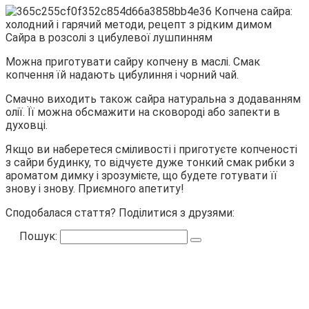
Сайра в розсолі з цибулевої лушпинням
Можна приготувати сайру копчену в маслі. Смак
копчення їй надають цибулиння і чорний чай.
Смачно виходить також сайра натуральна з додаванням
олії. Її можна обсмажити на сковороді або запекти в
духовці.
Якщо ви наберетеся сміливості і приготуєте копченості
з сайри будинку, то відчуєте дуже тонкий смак рибки з
ароматом димку і зрозумієте, що будете готувати її
знову і знову. Приємного апетиту!
Сподобалася стаття? Поділитися з друзями:
Пошук: