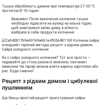
Тушки обробляють димом при температурі 27-30 °С
протягом 8-10 годин.
Важливо! Після закінчення копчення тушки
необхідно підвісити на вулиці на кілька годин,
щоб вивітрився запах диму, а м’якоть
ввібрала в себе продукти копчення.
Сайра холодного копчення
Як є сайру холодного копчення? Тут все просто –
подавайте до столу разом із зеленню, овочами і
лимоном. На гарнір можна взяти варену картоплю або
рис. Буде смачно!
Рецепт з рідким димом і цибулевої
лушпинням
Ще більш простий рецепт приготування сайри: