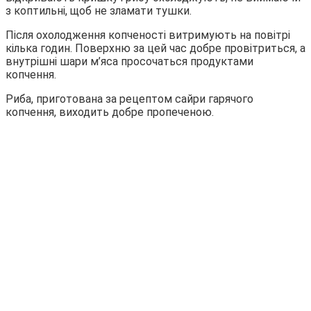
з коптильні, щоб не зламати тушки.
Після охолодження копченості витримують на повітрі
кілька годин. Поверхню за цей час добре провітриться, а
внутрішні шари м’яса просочаться продуктами
копчення.
Риба, приготована за рецептом сайри гарячого
копчення, виходить добре пропеченою.