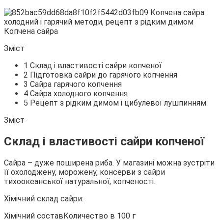
Копчена сайра
Зміст
1 Склад і властивості сайри копченої
2 Підготовка
сайри до гарячого копчення
3 Сайра гарячого копчення
4 Сайра холодного копчення
5 Рецепт з рідким димом і цибулевої лушпинням
Зміст
Склад і властивості сайри копченої
Сайра – дуже поширена риба. У магазині можна зустріти
її охолоджену, морожену, консерви з сайри
тихоокеанської натуральної, копченості.
Хімічний склад сайри:
Хімічний составКоличество в 100 г