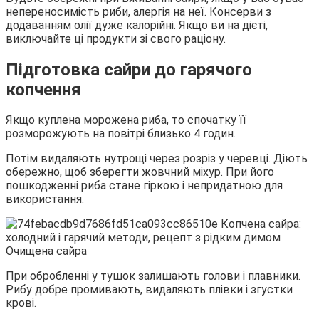
непереносимість риби, алергія на неї. Консерви з
додаванням олії дуже калорійні. Якщо ви на дієті,
виключайте ці продукти зі свого раціону.
Підготовка сайри до гарячого
копчення
Якщо куплена морожена риба, то спочатку її
розморожують на повітрі близько 4 годин.
Потім видаляють нутрощі через розріз у черевці. Діють
обережно, щоб зберегти жовчний міхур. При його
пошкодженні риба стане гіркою і непридатною для
використання.
Очищена сайра
При обробленні у тушок залишають голови і плавники.
Рибу добре промивають, видаляють плівки і згустки
крові.