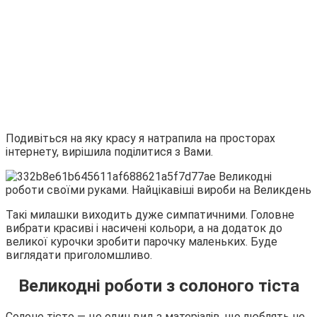
Подивіться на яку красу я натрапила на просторах
інтернету, вирішила поділитися з Вами.
Такі милашки виходить дуже симпатичними. Головне
вибрати красиві і насичені кольори, а на додаток до
великої курочки зробити парочку маленьких. Буде
виглядати приголомшливо.
Великодні роботи з солоного тіста
Солоне тісто — це один вид з матеріалів, що люблять не