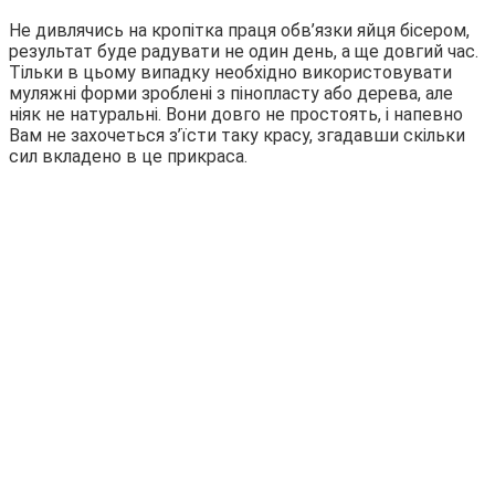
Не дивлячись на кропітка праця обв’язки яйця бісером,
результат буде радувати не один день, а ще довгий час.
Тільки в цьому випадку необхідно використовувати
муляжні форми зроблені з пінопласту або дерева, але
ніяк не натуральні. Вони довго не простоять, і напевно
Вам не захочеться з’їсти таку красу, згадавши скільки
сил вкладено в це прикраса.