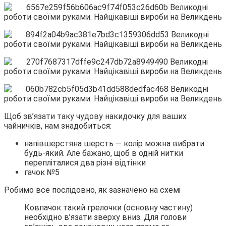
Щоб зв’язати таку чудову накидочку для ваших
чайничків, нам знадобиться:
напівшерстяна шерсть — колір можна вибрати
будь-який. Але бажано, щоб в одній нитки
перепліталися два різні відтінки
гачок №5
Робимо все послідовно, як зазначено на схемі
Ковпачок такий грелочки (основну частину)
необхідно в’язати зверху вниз. Для голови