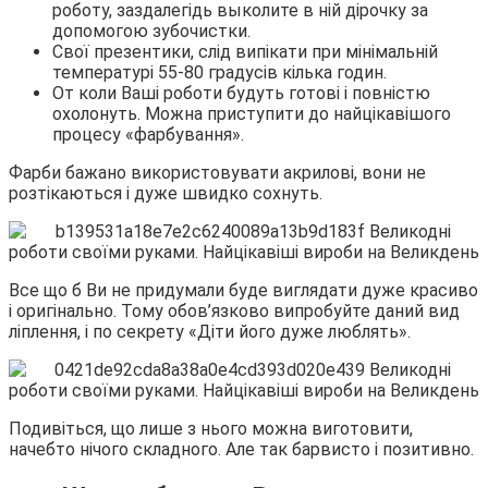
роботу, заздалегідь выколите в ній дірочку за
допомогою зубочистки.
Свої презентики, слід випікати при мінімальній
температурі 55-80 градусів кілька годин.
От коли Ваші роботи будуть готові і повністю
охолонуть. Можна приступити до найцікавішого
процесу «фарбування».
Фарби бажано використовувати акрилові, вони не
розтікаються і дуже швидко сохнуть.
Все що б Ви не придумали буде виглядати дуже красиво
і оригінально. Тому обов’язково випробуйте даний вид
ліплення, і по секрету «Діти його дуже люблять».
Подивіться, що лише з нього можна виготовити,
начебто нічого складного. Але так барвисто і позитивно.