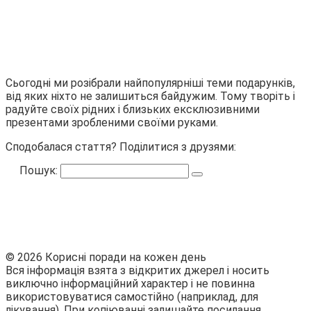
Сьогодні ми розібрали найпопулярніші теми подарунків,
від яких ніхто не залишиться байдужим. Тому творіть і
радуйте своїх рідних і близьких ексклюзивними
презентами зробленими своїми руками.
Сподобалася стаття? Поділитися з друзями:
Пошук:
© 2026 Корисні поради на кожен день
Вся інформація взята з відкритих джерел і носить
виключно інформаційний характер і не повинна
використовуватися самостійно (наприклад, для
лікування). При копіюванні залишайте посилання.