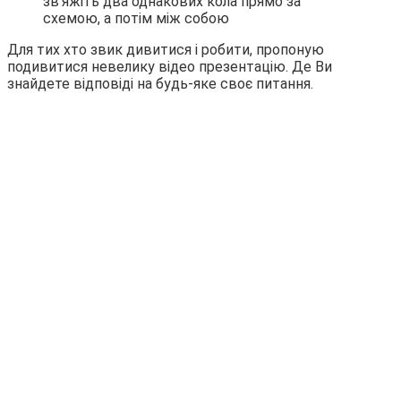
зв’яжіть два однакових кола прямо за
схемою, а потім між собою
Для тих хто звик дивитися і робити, пропоную
подивитися невелику відео презентацію. Де Ви
знайдете відповіді на будь-яке своє питання.