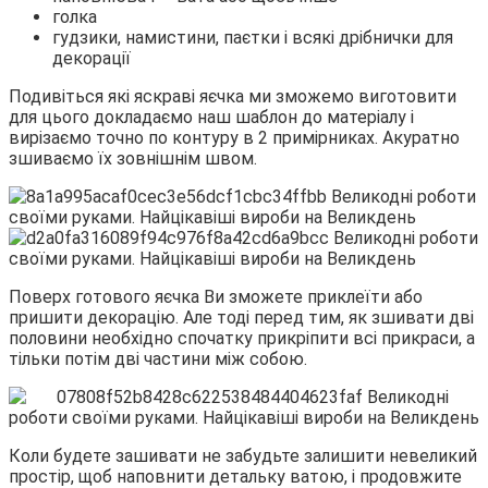
голка
гудзики, намистини, паєтки і всякі дрібнички для
декорації
Подивіться які яскраві яєчка ми зможемо виготовити
для цього докладаємо наш шаблон до матеріалу і
вирізаємо точно по контуру в 2 примірниках. Акуратно
зшиваємо їх зовнішнім швом.
Поверх готового яєчка Ви зможете приклеїти або
пришити декорацію. Але тоді перед тим, як зшивати дві
половини необхідно спочатку прикріпити всі прикраси, а
тільки потім дві частини між собою.
Коли будете зашивати не забудьте залишити невеликий
простір, щоб наповнити детальку ватою, і продовжите