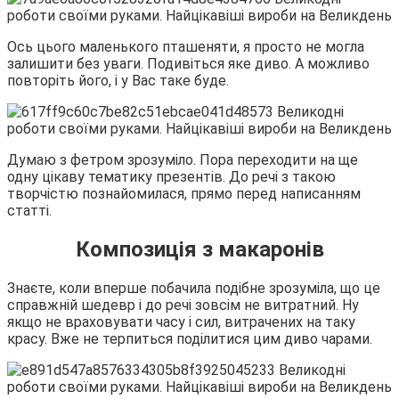
Ось цього маленького пташеняти, я просто не могла
залишити без уваги. Подивіться яке диво. А можливо
повторіть його, і у Вас таке буде.
Думаю з фетром зрозуміло. Пора переходити на ще
одну цікаву тематику презентів. До речі з такою
творчістю познайомилася, прямо перед написанням
статті.
Композиція з макаронів
Знаєте, коли вперше побачила подібне зрозуміла, що це
справжній шедевр і до речі зовсім не витратний. Ну
якщо не враховувати часу і сил, витрачених на таку
красу. Вже не терпиться поділитися цим диво чарами.