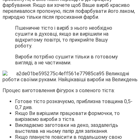
фарбування. Якщо ви хочете щоб Ваше виріб красиво
переливалося пропоную, після пофарбувати його лаком,
природно тільки після просихання фарби.
Пшеничне тісто і виріб з нього необхідно
сушити в духовці, якщо ви вирішили на
відкритому повітрі, то прикрийте Вашу
роботу.
Вироби потрібно сушити тільки в готовому
вигляді, а не частинами.
Процес виготовлення фігурок з соленого тіста:
Готове тісто розкачуємо, приблизна товщина 0,5-
0,7 див.
Якщо Ви вирішили працювати формочки, то
вирізаємо вироби з тіста.
Викладаємо заготовки на деко, заздалегідь
выстелав на ньому папір для запікання.
Якщо плануєте повісити в подальшому свою