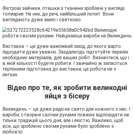
Фетрові зайчики. пташки з тканини зроблені у вигляді
топиария. На них, до речі, найбільший попит. Вони
виглядають дуже мило і святково.
Виставка — це дуже важливий захід, до якого варто
підходити дуже уважно. Заздалегідь підготуйте перелік
необхідних матеріалів, для ваших робіт. Визначтеся, що і
в якій кількості будете робити. І звичайно ж запасіться
терпінням підготовка до виставки, це робота не з
легких.
Відео про те, як зробити великодні
яйця з бісеру
Великдень — це дуже радісне свято для кожного з нас. І
вироби, створені своїми руками повинні відповідати не
тільки традицій цього дня, але і якістю. Важливо, щоб
все, що зроблено своїми руками було зроблено з
любов’ю.