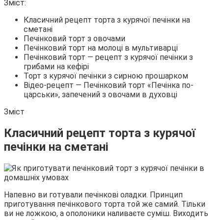
Зміст:
Класичний рецепт торта з курячої печінки на
сметані
Печінковий торт з овочами
Печінковий торт на молоці в мультиварці
Печінковий торт — рецепт з курячої печінки з
грибами на кефірі
Торт з курячої печінки з сирною прошарком
Відео-рецепт — Печінковий торт «Печінка по-
царськи», запечений з овочами в духовці
Зміст
Класичний рецепт торта з курячої
печінки на сметані
Напевно ви готували печінкові оладки. Принцип
приготування печінкового торта той же самий. Тільки
ви не ложкою, а ополоники наливаєте суміш. Виходить