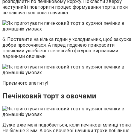
розподілити по печінковому коржу. Покласти зверху
наступний і повторити процес формування торта, поки
не закінчаться кола і начинка.
6. Поставити на кілька годин у холодильник, щоб закуска
добре просочилася. А перед подачею прикрасити
гілочками улюбленої зелені або фігурно вирізаними
вареними овочами.
Приємного апетиту!
Печінковий торт з овочами
Дуже вже мені подобається, коли печінкові млинці тонкі.
Не більше 3 мм. А ось овочевої начинки трохи побільше.