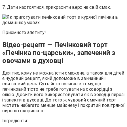
7. Дати настоятися, прикрасити верх на свій смак.
Приємного апетиту!
Відео-рецепт — Печінковий торт
«Печінка по-царськи», запечений з
овочами в духовці
Для тих, кому не можна їсти смажене, а також для дітей
є чудовий рецепт, який допоможе в звичайний і
святковий день. Суть його полягає в тому, що
печінковий тісто не треба готувати на сковорідці з
олією. Досить його використовувати як в холодці пирозі
і запекти в духовці. До того ж чудовий смачний торт
містить набагато менше майонезу і покритий повітряної
сирною скоринкою.
Інгредієнти: