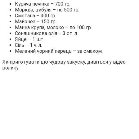
Куряча печінка – 700 гр.
Морква, цибуля – по 500 гр.
Сметана – 300 гр.
Майонез – 150 гр.
Манна крупа, молоко – по 100 гр.
Соняшникова олія – 3 ст. л.
Яйце – 1 шт.
Сіль – 1 ч. л.
Мелений чорний перець – за смаком.
Як приготувати цю чудову закуску, дивіться у відео-
ролику: