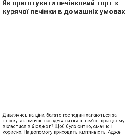
Як приготувати печінковий торт з
курячої печінки в домашніх умовах
Дивлячись на ціни, багато господині хапаються за
голову: як смачно нагодувати свою сім’ю і при цьому
вкластися в бюджет? Щоб було ситно, смачно і
корисно. На допомогу приходить кмітливість. Адже