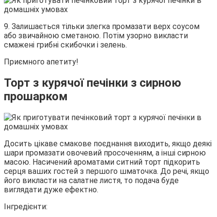
9. Залишається тільки злегка промазати верх соусом
або звичайною сметаною. Потім узорно викласти
смажені грибні скибочки і зелень.
Приємного апетиту!
Торт з курячої печінки з сирною
прошарком
Досить цікаве смакове поєднання виходить, якщо деякі
шари промазати овочевий просоченням, а інші сирною
масою. Насичений ароматами ситний торт підкорить
серця ваших гостей з першого шматочка. До речі, якщо
його викласти на салатне листя, то подача буде
виглядати дуже ефектно.
Інгредієнти: