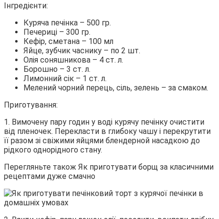
Інгредієнти:
Куряча печінка – 500 гр.
Печериці – 300 гр.
Кефір, сметана – 100 мл
Яйце, зубчик часнику – по 2 шт.
Олія соняшникова – 4 ст. л.
Борошно – 3 ст. л.
Лимонний сік – 1 ст. л.
Мелений чорний перець, сіль, зелень – за смаком.
Приготування:
1. Вимочену пару годин у воді курячу печінку очистити
від пленочек. Перекласти в глибоку чашу і перекрутити
її разом зі свіжими яйцями блендерной насадкою до
рідкого однорідного стану.
Перегляньте також Як приготувати борщ за класичними
рецептами дуже смачно