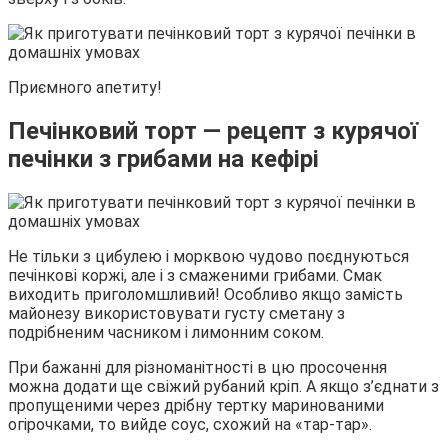
Приємного апетиту!
Печінковий торт — рецепт з курячої
печінки з грибами на кефірі
Не тільки з цибулею і морквою чудово поєднуються
печінкові коржі, але і з смаженими грибами. Смак
виходить приголомшливий! Особливо якщо замість
майонезу використовувати густу сметану з
подрібненим часником і лимонним соком.
При бажанні для різноманітності в цю просочення
можна додати ще свіжий рубаний кріп. А якщо з’єднати з
пропущеними через дрібну тертку маринованими
огірочками, то вийде соус, схожий на «тар-тар».