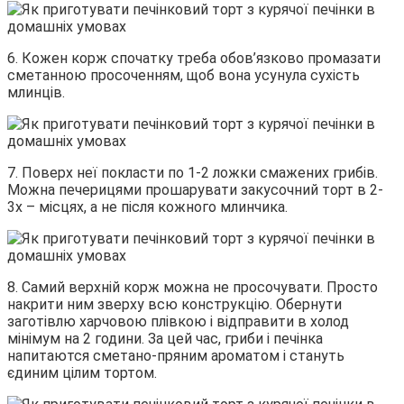
6. Кожен корж спочатку треба обов’язково промазати
сметанною просоченням, щоб вона усунула сухість
млинців.
7. Поверх неї покласти по 1-2 ложки смажених грибів.
Можна печерицями прошарувати закусочний торт в 2-
3х – місцях, а не після кожного млинчика.
8. Самий верхній корж можна не просочувати. Просто
накрити ним зверху всю конструкцію. Обернути
заготівлю харчовою плівкою і відправити в холод
мінімум на 2 години. За цей час, гриби і печінка
напитаются сметано-пряним ароматом і стануть
єдиним цілим тортом.