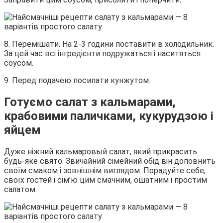
8. Перемішати. На 2-3 години поставити в холодильник.
За цей час всі інгредієнти подружаться і наситяться
соусом.
9. Перед подачею посипати кунжутом.
Готуємо салат з кальмарами,
крабовими паличками, кукурудзою і
яйцем
Дуже ніжний кальмаровый салат, який прикрасить
будь-яке свято. Звичайний сімейний обід він доповнить
своїм смаком і зовнішнім виглядом. Порадуйте себе,
своїх гостей і сім’ю цим смачним, ошатним і простим
салатом.