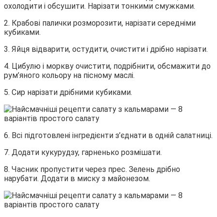
охолодити і обсушити. Нарізати тонкими смужками.
2. Крабові палички розморозити, нарізати середніми
кубиками.
3. Яйця відварити, остудити, очистити і дрібно нарізати.
4. Цибулю і моркву очистити, подрібнити, обсмажити до
рум’яного кольору на пісному маслі.
5. Сир нарізати дрібними кубиками.
6. Всі підготовлені інгредієнти з’єднати в одній салатниці.
7. Додати кукурудзу, гарненько розмішати.
8. Часник пропустити через прес. Зелень дрібно
нарубати. Додати в миску з майонезом.