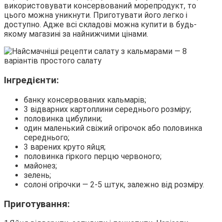
використовувати консервований морепродукт, то
цього можна уникнути. Приготувати його легко і
доступно. Адже всі складові можна купити в будь-
якому магазині за найнижчими цінами.
Інгредієнти:
банку консервованих кальмарів;
3 відварних картоплини середнього розміру;
половинка цибулини;
один маленький свіжий огірочок або половинка
середнього;
3 варених круто яйця;
половинка гіркого перцю червоного;
майонез;
зелень;
солоні огірочки — 2-5 штук, залежно від розміру.
Приготування: