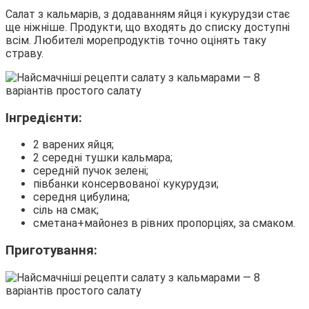
Салат з кальмарів, з додаванням яйця і кукурудзи стає
ще ніжніше. Продукти, що входять до списку доступні
всім. Любителі морепродуктів точно оцінять таку
страву.
Інгредієнти:
2 варених яйця;
2 середні тушки кальмара;
середній пучок зелені;
півбанки консервованої кукурудзи;
середня цибулина;
сіль на смак;
сметана+майонез в рівних пропорціях, за смаком.
Приготування: