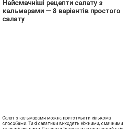
Найсмачніші рецепти салату з
кальмарами — 8 варіантів простого
салату
Салат з кальмарами можна приготувати кількома
способами. Такі салатики виходять ніжними, смачними
та оригінальними. Готувати їх можна на святковий стіл