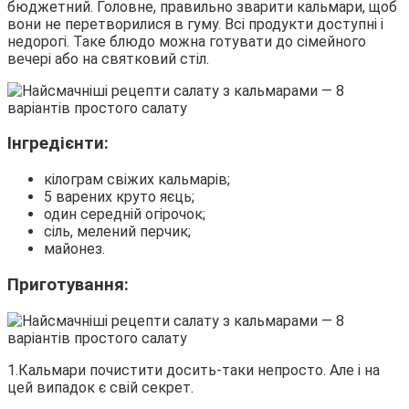
бюджетний. Головне, правильно зварити кальмари, щоб
вони не перетворилися в гуму. Всі продукти доступні і
недорогі. Таке блюдо можна готувати до сімейного
вечері або на святковий стіл.
Інгредієнти:
кілограм свіжих кальмарів;
5 варених круто яєць;
один середній огірочок;
сіль, мелений перчик;
майонез.
Приготування:
1.Кальмари почистити досить-таки непросто. Але і на
цей випадок є свій секрет.