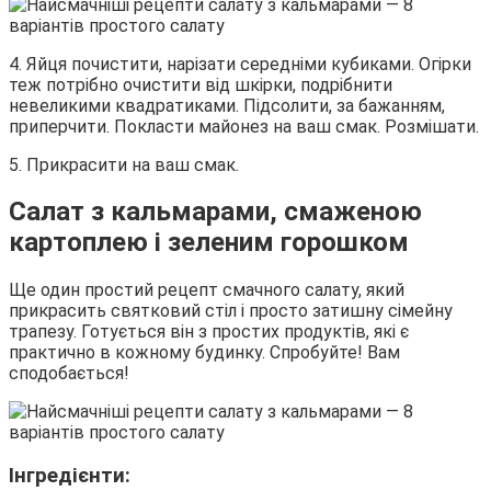
4. Яйця почистити, нарізати середніми кубиками. Огірки
теж потрібно очистити від шкірки, подрібнити
невеликими квадратиками. Підсолити, за бажанням,
приперчити. Покласти майонез на ваш смак. Розмішати.
5. Прикрасити на ваш смак.
Салат з кальмарами, смаженою
картоплею і зеленим горошком
Ще один простий рецепт смачного салату, який
прикрасить святковий стіл і просто затишну сімейну
трапезу. Готується він з простих продуктів, які є
практично в кожному будинку. Спробуйте! Вам
сподобається!
Інгредієнти: