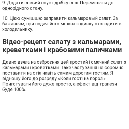
9. Додати соєвий соус і дрібку солі. Перемішати до
однорідного стану.
10. Цією сумішшю заправити кальмаровый салат. За
бажанням, при подачі його можна годинку охолодити в
холодильнику.
Відео-рецепт салату з кальмарами,
креветками і крабовими паличками
Давно взяла на озброєння цей простий і смачний салат з
кальмарами і креветками. Таке частування не соромно
поставити на стіл навіть самим дорогим гостям. Я
відношу його до розряду «Коли гості на порозі».
Приготувати його дуже просто, а ефект від трапези
буде 100%.