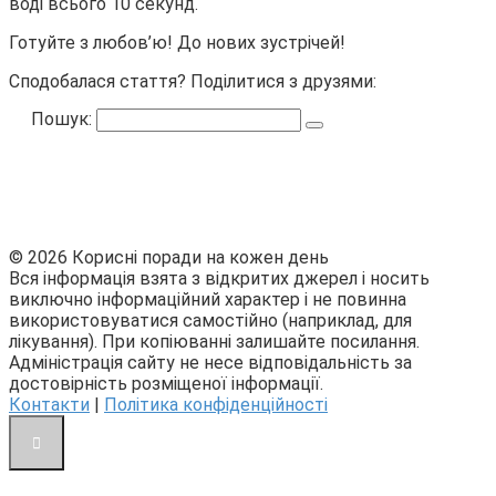
воді всього 10 секунд.
Готуйте з любов’ю! До нових зустрічей!
Сподобалася стаття? Поділитися з друзями:
Пошук:
© 2026 Корисні поради на кожен день
Вся інформація взята з відкритих джерел і носить
виключно інформаційний характер і не повинна
використовуватися самостійно (наприклад, для
лікування). При копіюванні залишайте посилання.
Адміністрація сайту не несе відповідальність за
достовірність розміщеної інформації.
Контакти
|
Політика конфіденційності