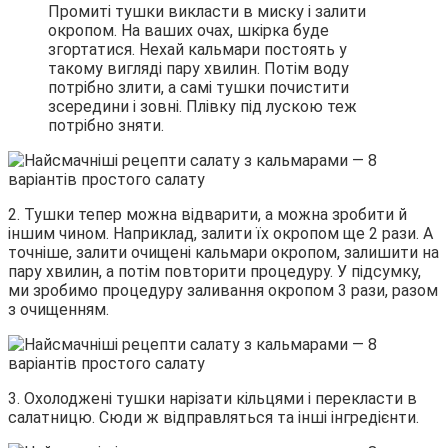
Промиті тушки викласти в миску і залити
окропом. На ваших очах, шкірка буде
згортатися. Нехай кальмари постоять у
такому вигляді пару хвилин. Потім воду
потрібно злити, а самі тушки почистити
зсередини і зовні. Плівку під лускою теж
потрібно зняти.
2. Тушки тепер можна відварити, а можна зробити й
іншим чином. Наприклад, залити їх окропом ще 2 рази. А
точніше, залити очищені кальмари окропом, залишити на
пару хвилин, а потім повторити процедуру. У підсумку,
ми зробимо процедуру заливання окропом 3 рази, разом
з очищенням.
3. Охолоджені тушки нарізати кільцями і перекласти в
салатницю. Сюди ж відправляться та інші інгредієнти.