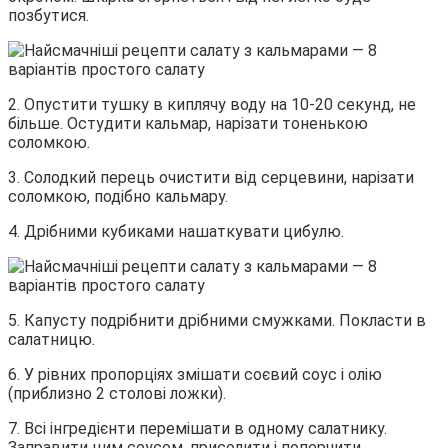
позбутися.
2. Опустити тушку в киплячу воду на 10-20 секунд, не
більше. Остудити кальмар, нарізати тоненькою
соломкою.
3. Солодкий перець очистити від серцевини, нарізати
соломкою, подібно кальмару.
4. Дрібними кубиками нашаткувати цибулю.
5. Капусту подрібнити дрібними смужками. Покласти в
салатницю.
6. У рівних пропорціях змішати соєвий соус і олію
(приблизно 2 столові ложки).
7. Всі інгредієнти перемішати в одному салатнику.
Заправити цим соусом, присолити і поперчити.