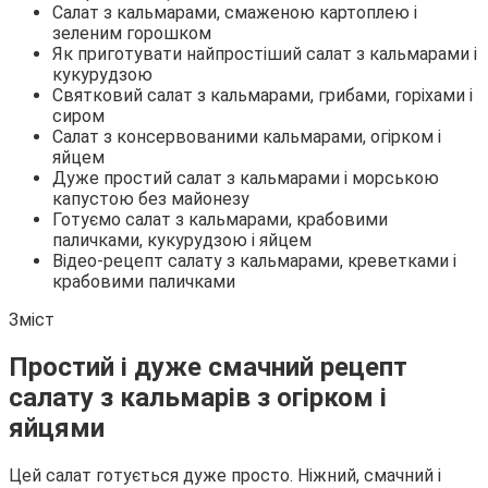
Салат з кальмарами, смаженою картоплею і
зеленим горошком
Як приготувати найпростіший салат з кальмарами і
кукурудзою
Святковий салат з кальмарами, грибами, горіхами і
сиром
Салат з консервованими кальмарами, огірком і
яйцем
Дуже простий салат з кальмарами і морською
капустою без майонезу
Готуємо салат з кальмарами, крабовими
паличками, кукурудзою і яйцем
Відео-рецепт салату з кальмарами, креветками і
крабовими паличками
Зміст
Простий і дуже смачний рецепт
салату з кальмарів з огірком і
яйцями
Цей салат готується дуже просто. Ніжний, смачний і