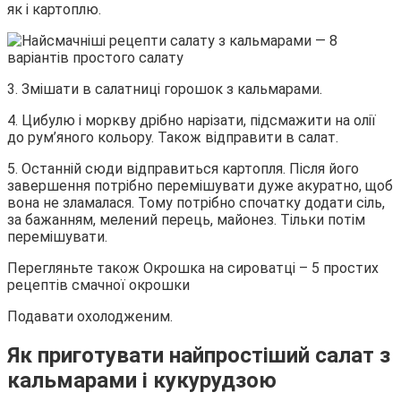
як і картоплю.
3. Змішати в салатниці горошок з кальмарами.
4. Цибулю і моркву дрібно нарізати, підсмажити на олії
до рум’яного кольору. Також відправити в салат.
5. Останній сюди відправиться картопля. Після його
завершення потрібно перемішувати дуже акуратно, щоб
вона не зламалася. Тому потрібно спочатку додати сіль,
за бажанням, мелений перець, майонез. Тільки потім
перемішувати.
Перегляньте також Окрошка на сироватці – 5 простих
рецептів смачної окрошки
Подавати охолодженим.
Як приготувати найпростіший салат з
кальмарами і кукурудзою