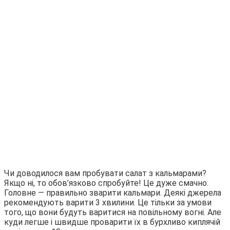
Чи доводилося вам пробувати салат з кальмарами?
Якщо ні, то обов’язково спробуйте! Це дуже смачно.
Головне — правильно зварити кальмари. Деякі джерела
рекомендують варити 3 хвилини. Це тільки за умови
того, що вони будуть варитися на повільному вогні. Але
куди легше і швидше проварити їх в бурхливо киплячій