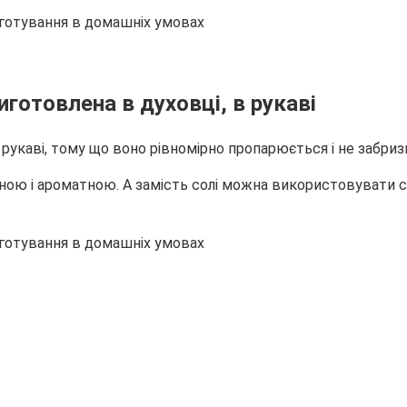
готовлена в духовці, в рукаві
рукаві, тому що воно рівномірно пропарюється і не забри
ою і ароматною. А замість солі можна використовувати со