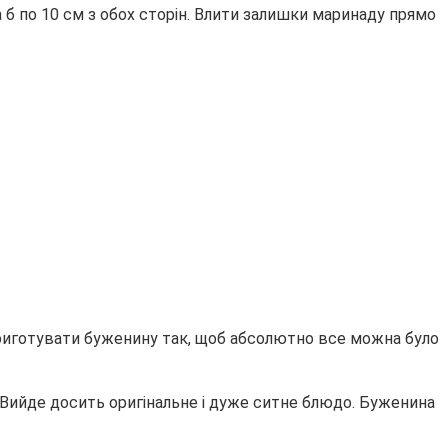
а б по 10 см з обох сторін. Влити залишки маринаду прямо
риготувати буженину так, щоб абсолютно все можна було
. Вийде досить оригінальне і дуже ситне блюдо. Буженина