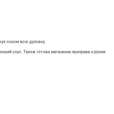
зкує соком всю духовку.
євий соус. Також готова магазинна приправа з різних