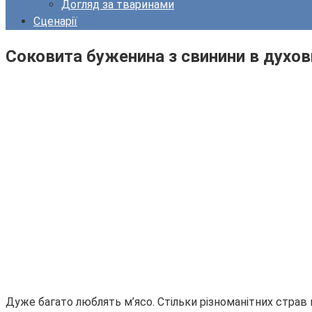
Догляд за тваринами
Сценарії
Соковита буженина з свинини в духов
Дуже багато люблять м’ясо. Стільки різноманітних страв