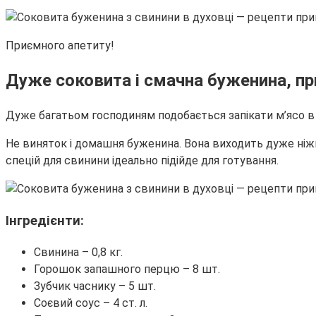
Приємного апетиту!
Дуже соковита і смачна буженина, при
Дуже багатьом господиням подобається запікати м’ясо в 
Не виняток і домашня буженина. Вона виходить дуже ніжн
спецій для свинини ідеально підійде для готування.
Інгредієнти:
Свинина – 0,8 кг.
Горошок запашного перцю – 8 шт.
Зубчик часнику – 5 шт.
Соєвий соус – 4 ст. л.