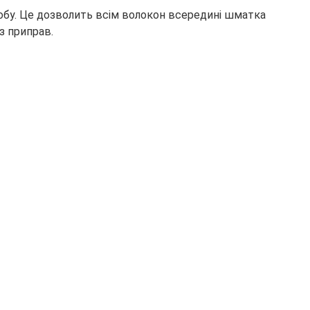
добу. Це дозволить всім волокон всередині шматка
з приправ.