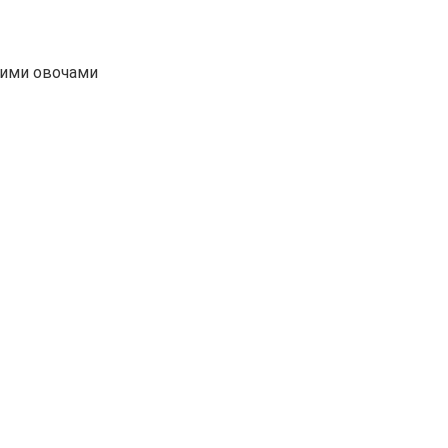
жими овочами