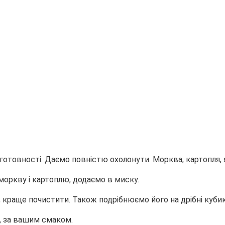
 готовності. Даємо повністю охолонути. Морква, картопля
оркву і картоплю, додаємо в миску.
ь, краще почистити. Також подрібнюємо його на дрібні кубик
, за вашим смаком.