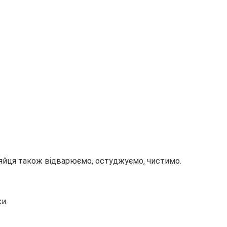
, яйця також відварюємо, остуджуємо, чистимо.
и.