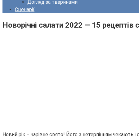
Догляд за тваринами
Сценарії
Новорічні салати 2022 — 15 рецептів с
Новий рік – чарівне свято! Його з нетерпінням чекають і 