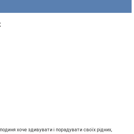
к
сподиня хоче здивувати і порадувати своїх рідних,