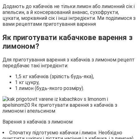
Додають до кабачків не тільки лимон або лимонний сік і
апельсин, а й консервований ананас, сухофрукти,
цукати, морквяний сік і інші інгредієнти. Ми поділимося з
вами рецептами приготування варення
Як приготувати кабачкове варення з
лимоном?
Для приготування варення з кабачків з лимоном рецепт
передбачає такі інгредієнти:
1,5 кг кабачків (зрілість будь-яка),
1 кг цукру,
1 лимон (будь-якого розміру).
Варення з кабачків з лимоном
Спочатку підготуємо кабачки і лимон. Необхідно
очистити шкірку і дістати насіння і з кабачка, і з лимона).