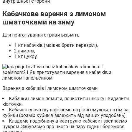
внутрішньої сторони.
Кабачкове варення з лимоном
шматочками на зиму
Для приготування страви візьміть:
1 кг кабачків (можна брати перезрілі),
2 лимона,
1 кг цукру.
Варення з кабачків і лимоном шматочками
Кабачки і лимон помити, почистити шкірку і видалити
кісточки.
Кабачок спочатку нарізаємо на рівні смужки, потім на
кубики (розмір кубиків залежить від ваших уподобань).
Кладемо подрібнену в каструлю кабачок і засипаємо
цукром. Забуваємо про нього на пару годин і беремося