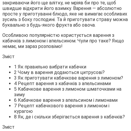
закриваючи його ще влітку, не мріяв би про те, щоб
швидше відкрити його взимку. Варення — абсолютно
просте у приготуванні блюдо, яке не вимагає особливих
зусиль з боку господині. Та й приготувати страву можна
буквально з
будь-якого фрукта або овоча.
Особливою популярністю користується варення з
кабачків з лимоном і апельсином. Чули про таке? Якщо
немає, ми зараз розповімо!
Зміст
1 Як правильно вибрати кабачки
2 Чому в варення додаються цитрусові?
3 Як приготувати кабачкове варення з лимоном?
4 Рецепт варення з кабачків з апельсинами
5 Кабачкове варення з лимоном шматочками на
зиму
6 Кабачкове варення з апельсином і лимонами
7 Рецепт кабачкового варення з лимоном і
курагою
8 Як, де і скільки зберігається варення з кабачків?
Зміст