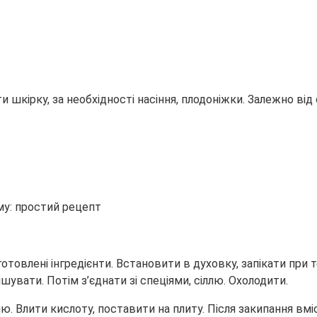
 шкірку, за необхідності насіння, плодоніжки. Залежно від
товлені інгредієнти. Встановити в духовку, запікати при т
шувати. Потім з’єднати зі спеціями, сіллю. Охолодити.
. Влити кислоту, поставити на плиту. Після закипання вм