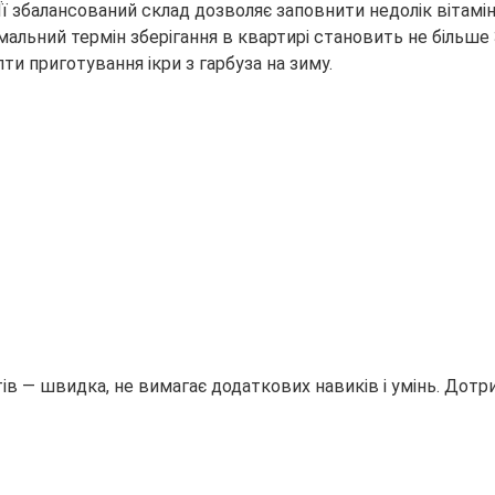
Її збалансований склад дозволяє заповнити недолік вітамін
альний термін зберігання в квартирі становить не
більше
ти приготування ікри з гарбуза на зиму.
тів — швидка, не вимагає додаткових навиків і умінь. Дот