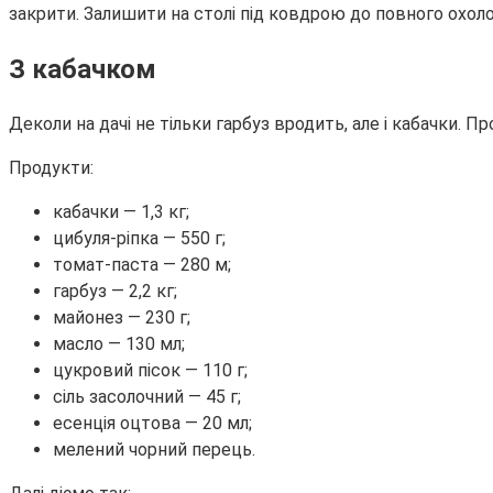
закрити. Залишити на столі під ковдрою до повного охоло
З кабачком
Деколи на дачі не тільки гарбуз вродить, але і кабачки.
Продукти:
кабачки — 1,3 кг;
цибуля-ріпка — 550 г;
томат-паста — 280 м;
гарбуз — 2,2 кг;
майонез — 230 г;
масло — 130 мл;
цукровий пісок — 110 г;
сіль засолочний — 45 г;
есенція оцтова — 20 мл;
мелений чорний перець.