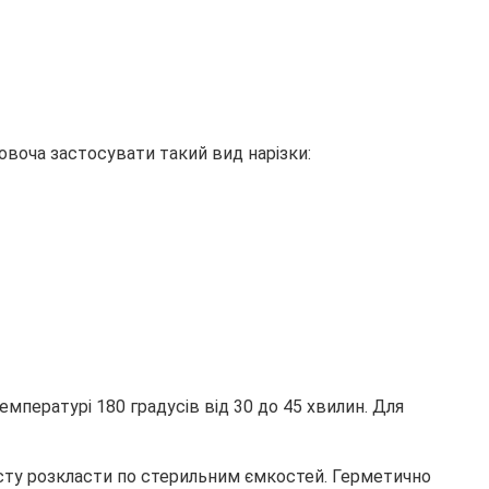
 овоча застосувати такий вид нарізки:
емпературі 180 градусів від 30 до 45 хвилин. Для
істу розкласти по стерильним ємкостей. Герметично