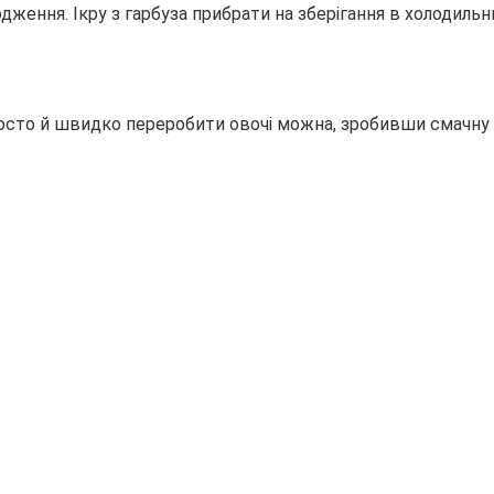
дження. Ікру з гарбуза прибрати на зберігання в холодильн
 Просто й швидко переробити овочі можна, зробивши смачну 