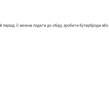
 період. Її можна подати до обіду, зробити бутерброди або