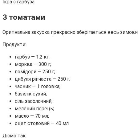
Ікра з гарбуза
З томатами
Оригінальна закуска прекрасно зберігається весь зимовий
Продукти:
гарбуз — 1,2 кг;
морква — 300 г;
помідори — 250 г;
цибуля ріпчаста — 250 г;
часник — 1 головка;
базилік сухий;
сіль засолочний;
мелений перець;
масло — 70 мл;
оцет столовий — 40 мл
Діємо так: