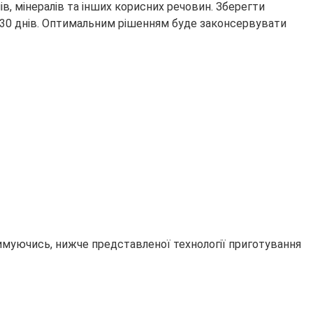
ів, мінералів та інших корисних речовин. Зберегти
 30 днів. Оптимальним рішенням буде законсервувати
римуючись, нижче представленої технології приготування