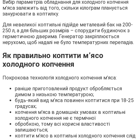
Вибір параметрів обладнання для холодного копчення
м’яса залежить від того, скільки кілограм планується
занурювати в коптилку.
Для невеликої коптильні підійде металевий бак на 200-
250 л, а для більших розмірів – спорудити будиночок з
герметичною дверима. Генератор закріплюється
нерухомо, щоб надалі не було температурних перепадів.
Як правильно коптити м’ясо
холодного копчення
Покрокова технологія холодного копчення м’яса:
раніше приготовлений продукт обробляється
димом з низькою температурою;
будь-який вид м’яса повинен коптитися при 18-25
градусах;
копчення м’яса в домашніх умовах в коптильні
холодного копчення не є термічної
обробкою, тому всі корисні властивості
залишаються;
коптити м’ясо в коптильні холодного копчення слід