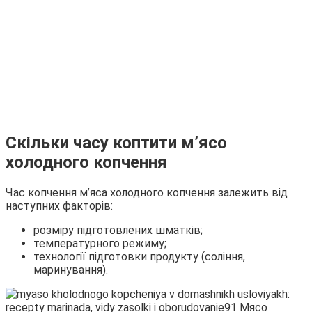
Скільки часу коптити м’ясо
холодного копчення
Час копчення м’яса холодного копчення залежить від
наступних факторів:
розміру підготовлених шматків;
температурного режиму;
технології підготовки продукту (соління,
маринування).