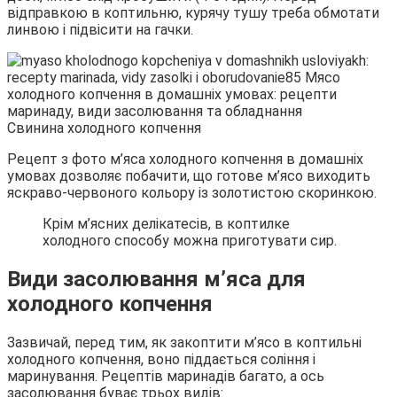
відправкою в коптильню, курячу тушу треба обмотати
линвою і підвісити на гачки.
Свинина холодного копчення
Рецепт з фото м’яса холодного копчення в домашніх
умовах дозволяє побачити, що готове м’ясо виходить
яскраво-червоного кольору із золотистою скоринкою.
Крім м’ясних делікатесів, в коптилке
холодного способу можна приготувати сир.
Види засолювання м’яса для
холодного копчення
Зазвичай, перед тим, як закоптити м’ясо в коптильні
холодного копчення, воно піддається соління і
маринування. Рецептів маринадів багато, а ось
засолювання буває трьох видів: