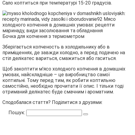
Сало коптиться при температурі 15-20 градусів.
Бочка для копчення з термометром
Зберігається копченость в холодильнику або в
приміщеннях, де завжди холодно, а перед подачею на
стіл делікатес вариться, смажиться або гаситься.
Щоб закоптити м’ясо холодного копчення в домашніх
умовах, найскладніше – це виробництво самої
коптильні. Тому перед тим, як робити коптильню
самостійно, необхідно прочитати її опис. І тільки тоді
отриманий делікатес буде смачним і ароматним.
Сподобалася стаття? Поділитися з друзями:
Пошук: