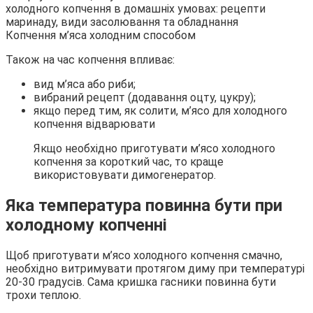
Копчення м’яса холодним способом
Також на час копчення впливає:
вид м’яса або риби;
вибраний рецепт (додавання оцту, цукру);
якщо перед тим, як солити, м’ясо для холодного
копчення відварювати
Якщо необхідно приготувати м’ясо холодного
копчення за короткий час, то краще
використовувати димогенератор.
Яка температура повинна бути при
холодному копченні
Щоб приготувати м’ясо холодного копчення смачно,
необхідно витримувати протягом диму при температурі
20-30 градусів. Сама кришка гасники повинна бути
трохи теплою.