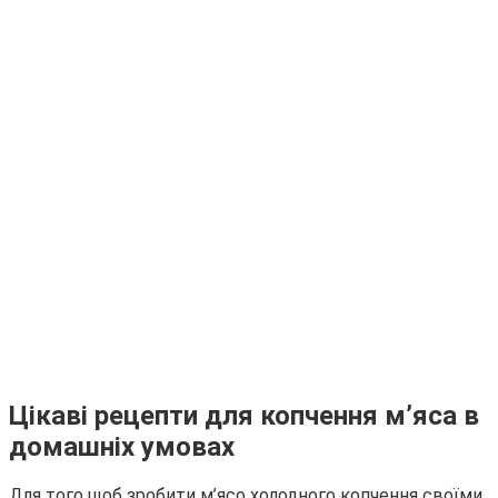
Цікаві рецепти для копчення м’яса в
домашніх умовах
Для того щоб зробити м’ясо холодного копчення своїми