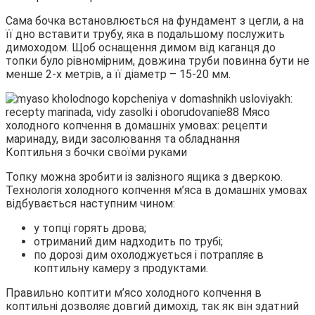
Сама бочка встановлюється на фундамент з цегли, а на
її дно вставити трубу, яка в подальшому послужить
димоходом. Щоб оснащення димом від каганця до
топки було рівномірним, довжина труби повинна бути не
менше 2-х метрів, а її діаметр – 15-20 мм.
Коптильня з бочки своїми руками
Топку можна зробити із залізного ящика з дверкою.
Технологія холодного копчення м’яса в домашніх умовах
відбувається наступним чином:
у топці горять дрова;
отриманий дим надходить по трубі;
по дорозі дим охолоджується і потрапляє в
коптильну камеру з продуктами.
Правильно коптити м’ясо холодного копчення в
коптильні дозволяє довгий димохід, так як він здатний