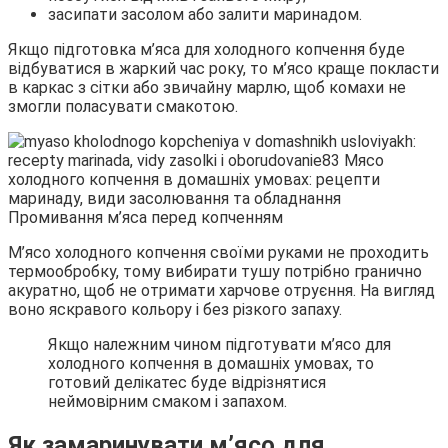
засипати засолом або залити маринадом.
Якщо підготовка м’яса для холодного копчення буде
відбуватися в жаркий час року, то м’ясо краще покласти
в каркас з сітки або звичайну марлю, щоб комахи не
змогли поласувати смакотою.
Промивання м’яса перед копченням
М’ясо холодного копчення своїми руками не проходить
термообробку, тому вибирати тушу потрібно гранично
акуратно, щоб не отримати харчове отруєння. На вигляд
воно яскравого кольору і без різкого запаху.
Якщо належним чином підготувати м’ясо для
холодного копчення в домашніх умовах, то
готовий делікатес буде відрізнятися
неймовірним смаком і запахом.
Як замаринувати м’ясо для