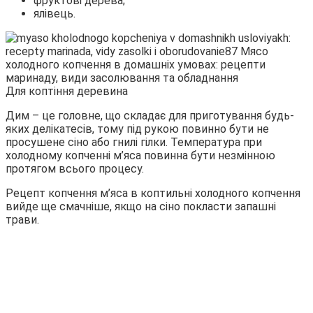
фруктові дерева;
ялівець.
Для коптіння деревина
Дим – це головне, що складає для приготування будь-
яких делікатесів, тому під рукою повинно бути не
просушене сіно або гнилі гілки. Температура при
холодному копченні м’яса повинна бути незмінною
протягом всього процесу.
Рецепт копчення м’яса в коптильні холодного копчення
вийде ще смачніше, якщо на сіно покласти запашні
трави.