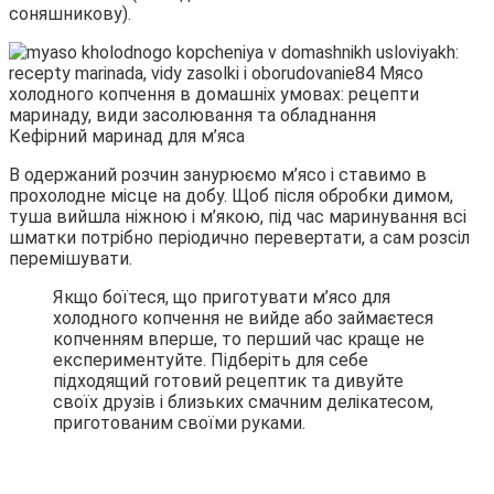
соняшникову).
Кефірний маринад для м’яса
В одержаний розчин занурюємо м’ясо і ставимо в
прохолодне місце на добу. Щоб після обробки димом,
туша вийшла ніжною і м’якою, під час маринування всі
шматки потрібно періодично перевертати, а сам розсіл
перемішувати.
Якщо боїтеся, що приготувати м’ясо для
холодного копчення не вийде або займаєтеся
копченням вперше, то перший час краще не
експериментуйте. Підберіть для себе
підходящий готовий рецептик та дивуйте
своїх друзів і близьких смачним делікатесом,
приготованим своїми руками.