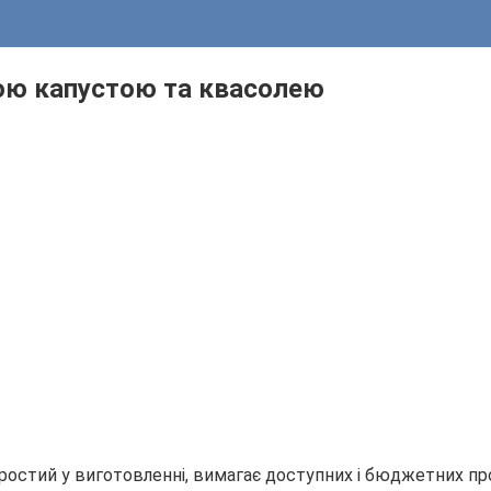
ною капустою та квасолею
ростий у виготовленні, вимагає доступних і бюджетних прод