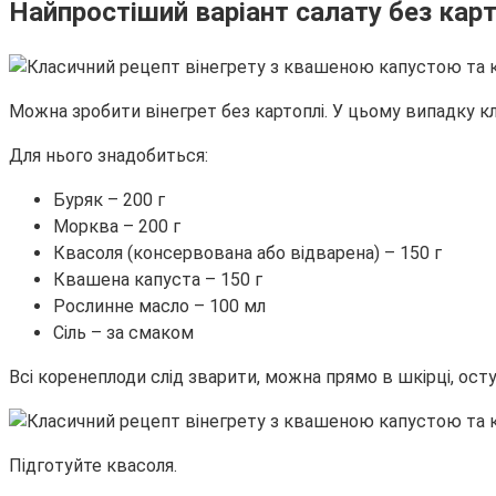
Найпростіший варіант салату без карт
Можна зробити вінегрет без картоплі. У цьому випадку 
Для нього знадобиться:
Буряк – 200 г
Морква – 200 г
Квасоля (консервована або відварена) – 150 г
Квашена капуста – 150 г
Рослинне масло – 100 мл
Сіль – за смаком
Всі коренеплоди слід зварити, можна прямо в шкірці, осту
Підготуйте квасоля.