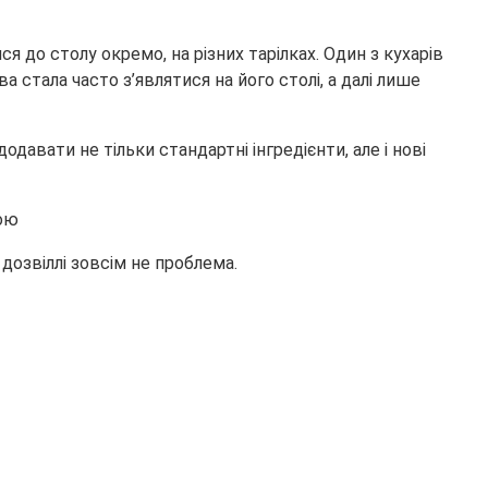
ся до столу окремо, на різних тарілках. Один з кухарів
 стала часто з’являтися на його столі, а далі лише
одавати не тільки стандартні інгредієнти, але і нові
тою
дозвіллі зовсім не проблема.