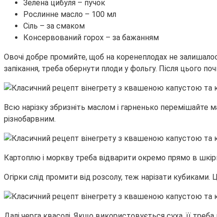
Зелена цибуля – пучок
Рослинне масло – 100 мл
Сіль – за смаком
Консервований горох – за бажанням
Овочі добре промийте, щоб на коренеплодах не залишалося
запікання, треба обернути плоди у фольгу. Після цього почи
Всю нарізку збризніть маслом і гарненько перемішайте м
різнобарвним.
Картоплю і моркву треба відварити окремо прямо в шкірці
Огірки слід промити від розсолу, теж нарізати кубиками.
Далі черга квасолі. Якщо використовується суха, її треб