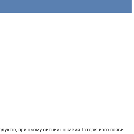
уктів, при цьому ситний і цікавий. Історія його появи