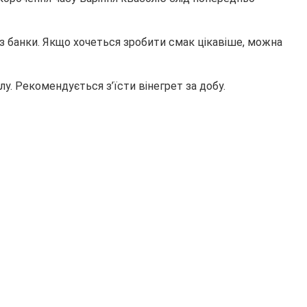
з банки. Якщо хочеться зробити смак цікавіше, можна
у. Рекомендується з’їсти вінегрет за добу.