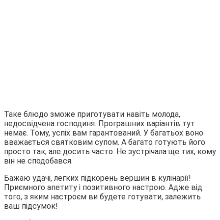
Таке блюдо зможе приготувати навіть молода,
недосвідчена господиня. Програшних варіантів тут
немає. Тому, успіх вам гарантований. У багатьох воно
вважається святковим супом. А багато готують його
просто так, але досить часто. Не зустрічала ще тих, кому
він не сподобався.
Бажаю удачі, легких підкорень вершин в кулінарії!
Приємного апетиту і позитивного настрою. Адже від
того, з яким настроєм ви будете готувати, залежить
ваш підсумок!