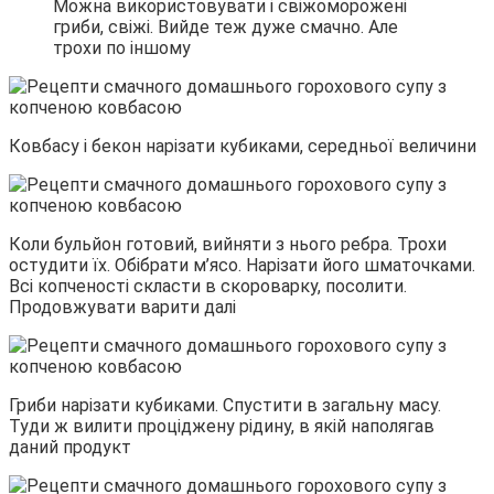
Можна використовувати і свіжоморожені
гриби, свіжі. Вийде теж дуже смачно. Але
трохи по іншому
Ковбасу і бекон нарізати кубиками, середньої величини
Коли бульйон готовий, вийняти з нього ребра. Трохи
остудити їх. Обібрати м’ясо. Нарізати його шматочками.
Всі копченості скласти в скороварку, посолити.
Продовжувати варити далі
Гриби нарізати кубиками. Спустити в загальну масу.
Туди ж вилити проціджену рідину, в якій наполягав
даний продукт