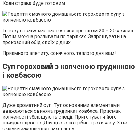
Коли страва буде готовим
Готову страву має настоятися протягом 20 – 30 хвилин.
Потім можна розливати по тарілках. Запрошувати на
прекрасний обід своїх рідних.
Приємного апетиту, сонячного, теплого дня вам!
Суп гороховий з копченою грудинкою
і ковбасою
Дуже ароматний суп. Тут основними елементами
вважаються свиняча грудинка і ковбаса. Присмак
копченості збільшують спеції. Приготувати його
швидко і просто. Для цього потрібно трохи часу. Зате
скільки захоплення і захоплень.