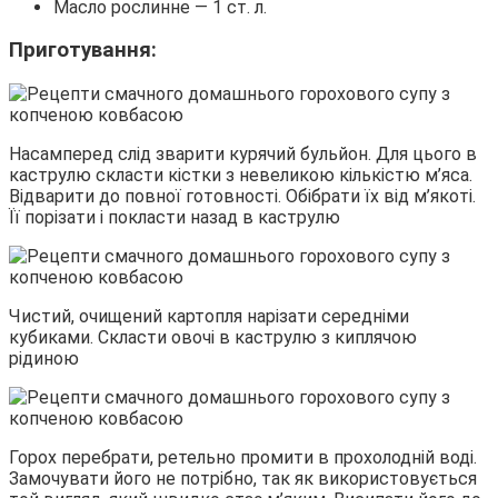
Масло рослинне — 1 ст. л.
Приготування:
Насамперед слід зварити курячий бульйон. Для цього в
каструлю скласти кістки з невеликою кількістю м’яса.
Відварити до повної готовності. Обібрати їх від м’якоті.
Її порізати і покласти назад в каструлю
Чистий, очищений картопля нарізати середніми
кубиками. Скласти овочі в каструлю з киплячою
рідиною
Горох перебрати, ретельно промити в прохолодній воді.
Замочувати його не потрібно, так як використовується