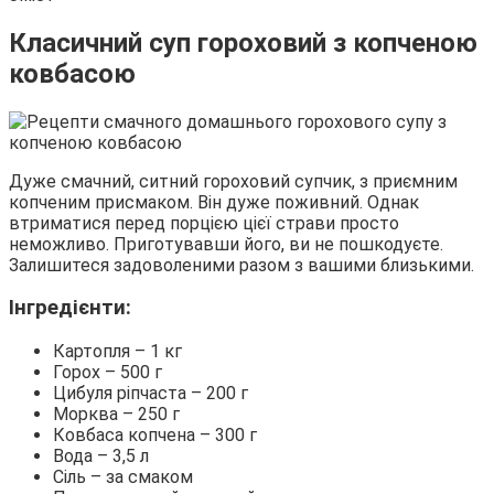
Класичний суп гороховий з копченою
ковбасою
Дуже смачний, ситний гороховий супчик, з приємним
копченим присмаком. Він дуже поживний. Однак
втриматися перед порцією цієї страви просто
неможливо. Приготувавши його, ви не пошкодуєте.
Залишитеся задоволеними разом з вашими близькими.
Інгредієнти:
Картопля – 1 кг
Горох – 500 г
Цибуля ріпчаста – 200 г
Морква – 250 г
Ковбаса копчена – 300 г
Вода – 3,5 л
Сіль – за смаком