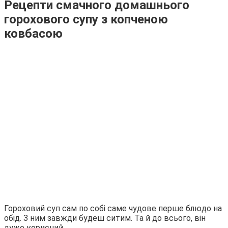
Рецепти смачного домашнього
горохового супу з копченою
ковбасою
Гороховий суп сам по собі саме чудове перше блюдо на
обід. З ним завжди будеш ситим. Та й до всього, він
дуже корисний.