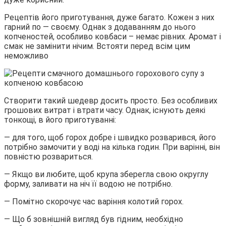
Рецептів його приготування, дуже багато. Кожен з них
гарний по — своєму. Однак з додаванням до нього
копченостей, особливо ковбаси – немає рівних. Аромат і
смак не замінити нічим. Встояти перед всім цим
неможливо
Створити такий шедевр досить просто. Без особливих
грошових витрат і втрати часу. Однак, існують деякі
тонкощі, в його приготуванні:
— для того, щоб горох добре і швидко розварився, його
потрібно замочити у воді на кілька годин. При варінні, він
повністю розвариться.
— Якщо ви любите, щоб крупа зберегла свою округлу
форму, заливати на ніч її водою не потрібно.
— Помітно скорочує час варіння колотий горох.
— Що б зовнішній вигляд був гідним, необхідно