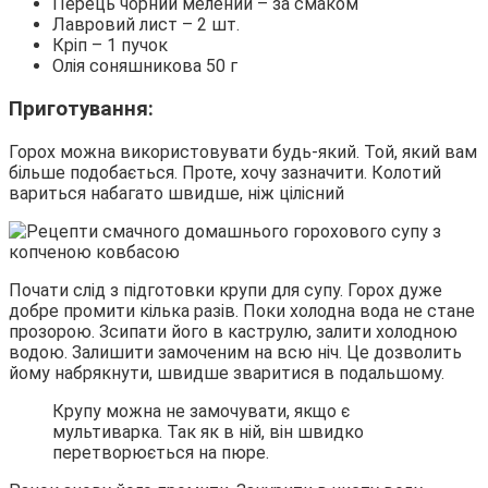
Перець чорний мелений – за смаком
Лавровий лист – 2 шт.
Кріп – 1 пучок
Олія соняшникова 50 г
Приготування:
Горох можна використовувати будь-який. Той, який вам
більше подобається. Проте, хочу зазначити. Колотий
вариться набагато швидше, ніж цілісний
Почати слід з підготовки крупи для супу. Горох дуже
добре промити кілька разів. Поки холодна вода не стане
прозорою. Зсипати його в каструлю, залити холодною
водою. Залишити замоченим на всю ніч. Це дозволить
йому набрякнути, швидше зваритися в подальшому.
Крупу можна не замочувати, якщо є
мультиварка. Так як в ній, він швидко
перетворюється на пюре.