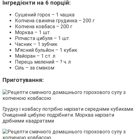
Інгредієнти на 6 порцій:
Сушений горох – 1 чашка
Копчена свиняча грудинка – 200 г
Копчена ковбаса – 200 г
Морква – 1 шт.
Ріпчаста цибуля – 1 шт.
Часник – 1 зубчик
М’ясний бульйон – 1 кубик
Майоран – 1 ст. л
Перець мелений – ? ч. л
Сіль – за смаком
Приготування:
Грудку і ковбасу потрібно нарізати середніми кубиками.
Очищений цибулю подрібнити. Морква нарізати
дрібними квадратами