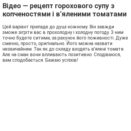
Відео — рецепт горохового супу з
копченостями і в’яленими томатами
Цей варіант припаде до душі кожному. Він завжди
зможе зігріти вас в прохолодну і холодну погоду. З ним
точно будете ситими, за рахунок його поживності. Дуже
смачно, просто, оригінально. Його можна назвати
незвичайним. Так як до складу входять в’ялені томати.
Але на смак вони впливають позитивно. Сподіваюся,
вам сподобається. Бажаю успіхів!