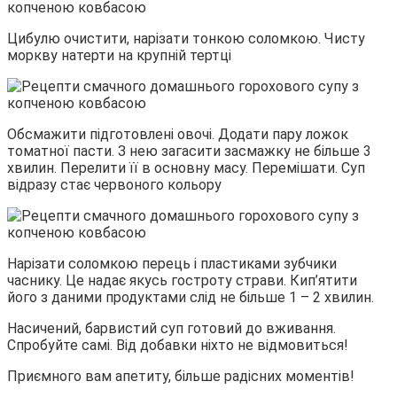
Цибулю очистити, нарізати тонкою соломкою. Чисту
моркву натерти на крупній тертці
Обсмажити підготовлені овочі. Додати пару ложок
томатної пасти. З нею загасити засмажку не більше 3
хвилин. Перелити її в основну масу. Перемішати. Суп
відразу стає червоного кольору
Нарізати соломкою перець і пластиками зубчики
часнику. Це надає якусь гостроту страви. Кип’ятити
його з даними продуктами слід не більше 1 – 2 хвилин.
Насичений, барвистий суп готовий до вживання.
Спробуйте самі. Від добавки ніхто не відмовиться!
Приємного вам апетиту, більше радісних моментів!