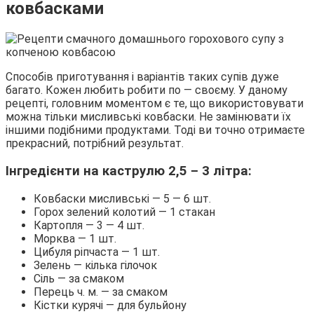
ковбасками
Способів приготування і варіантів таких супів дуже
багато. Кожен любить робити по — своєму. У даному
рецепті, головним моментом є те, що використовувати
можна тільки мисливські ковбаски. Не замінювати їх
іншими подібними продуктами. Тоді ви точно отримаєте
прекрасний, потрібний результат.
Інгредієнти на каструлю 2,5 – 3 літра:
Ковбаски мисливські — 5 — 6 шт.
Горох зелений колотий — 1 стакан
Картопля — 3 — 4 шт.
Морква — 1 шт.
Цибуля ріпчаста — 1 шт.
Зелень — кілька гілочок
Сіль — за смаком
Перець ч. м. — за смаком
Кістки курячі — для бульйону