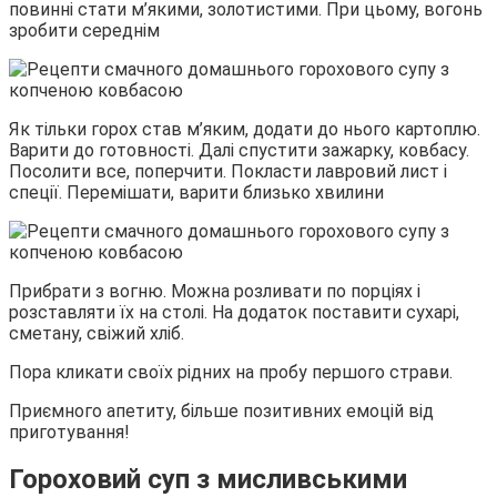
повинні стати м’якими, золотистими. При цьому, вогонь
зробити середнім
Як тільки горох став м’яким, додати до нього картоплю.
Варити до готовності. Далі спустити зажарку, ковбасу.
Посолити все, поперчити. Покласти лавровий лист і
спеції. Перемішати, варити близько хвилини
Прибрати з вогню. Можна розливати по порціях і
розставляти їх на столі. На додаток поставити сухарі,
сметану, свіжий хліб.
Пора кликати своїх рідних на пробу першого страви.
Приємного апетиту, більше позитивних емоцій від
приготування!
Гороховий суп з мисливськими