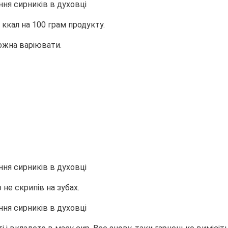
 ккал на 100 грам продукту.
ожна варіювати.
не скрипів на зубах.