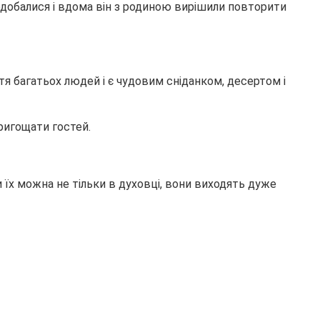
добалися і вдома він з родиною вирішили повторити
тя багатьох людей і є чудовим сніданком, десертом і
ригощати гостей.
 їх можна не тільки в духовці, вони виходять дуже