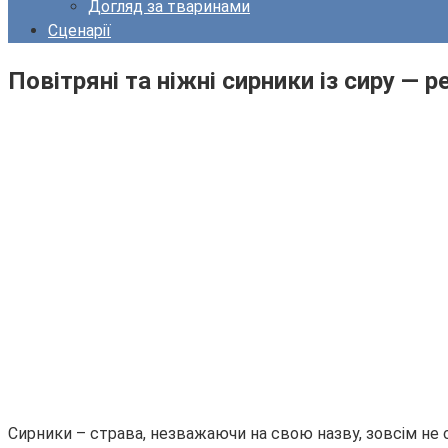
Догляд за тваринами
Сценарії
Повітряні та ніжні сирники із сиру — 
Сирники – страва, незважаючи на свою назву, зовсім не си