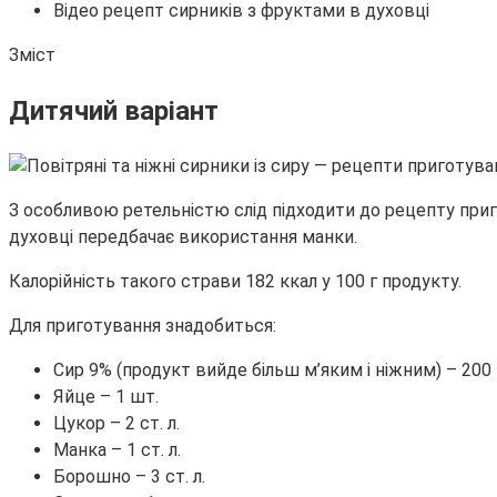
Відео рецепт сирників з фруктами в духовці
Зміст
Дитячий варіант
З особливою ретельністю слід підходити до рецепту приг
духовці передбачає використання манки.
Калорійність такого страви 182 ккал у 100 г продукту.
Для приготування знадобиться:
Сир 9% (продукт вийде більш м’яким і ніжним) – 200 
Яйце – 1 шт.
Цукор – 2 ст. л.
Манка – 1 ст. л.
Борошно – 3 ст. л.