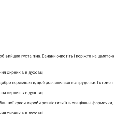
щоб вийшла густа піна. Банани очистіть і поріжте на шматоч
 добре перемішати, щоб розчинилися всі грудочки. Готове т
ільшої краси вироби розмістити її в спеціальні формочки, 