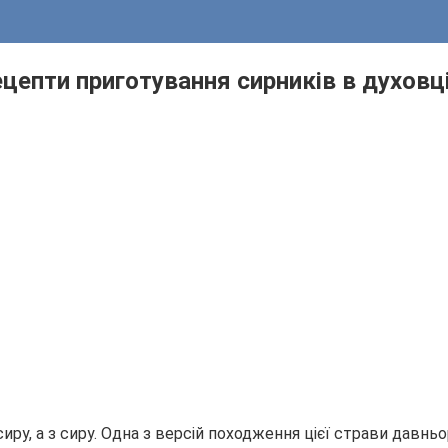
рецепти приготування сирників в духовц
ру, а з сиру. Одна з версій походження цієї страви давньо