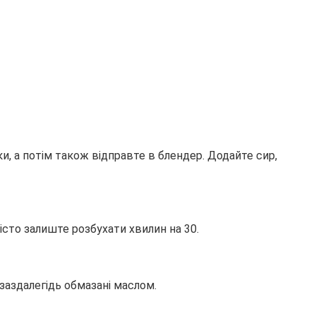
ки, а потім також відправте в блендер. Додайте сир,
істо залиште розбухати хвилин на 30.
заздалегідь обмазані маслом.