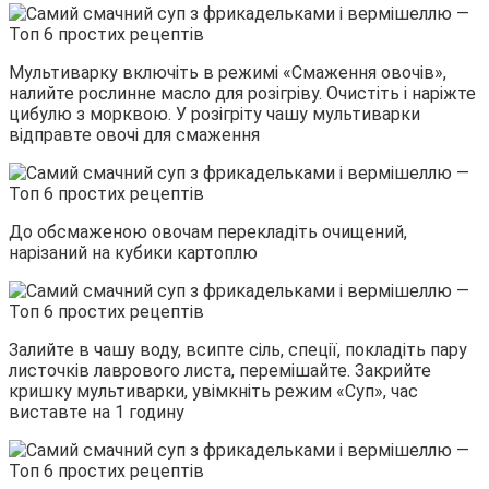
Мультиварку включіть в режимі «Смаження овочів»,
налийте рослинне масло для розігріву. Очистіть і наріжте
цибулю з морквою. У розігріту чашу мультиварки
відправте овочі для смаження
До обсмаженою овочам перекладіть очищений,
нарізаний на кубики картоплю
Залийте в чашу воду, всипте сіль, спеції, покладіть пару
листочків лаврового листа, перемішайте. Закрийте
кришку мультиварки, увімкніть режим «Суп», час
виставте на 1 годину