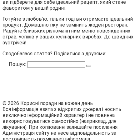
ви підберете для себе ідеальний рецепт, який стане
фаворитом у вашій родині.
Готуйте з любов’ю, тільки тоді ви отримаєте ідеальний
продукт. Домашню їжу не замінить жоден ресторан.
Радуйте близьких різноманітним меню повсякденних
страв, успіхів у ваших кулінарних виробах. До швидких
зустрічей!
Сподобалася стаття? Поділитися з друзями:
Пошук:
© 2026 Корисні поради на кожен день
Вся інформація взята з відкритих джерел і носить
виключно інформаційний характер і не повинна
використовуватися самостійно (наприклад, для
лікування). При копіюванні залишайте посилання.
Адміністрація сайту не несе відповідальність за
достовірність розміщеної інформації.