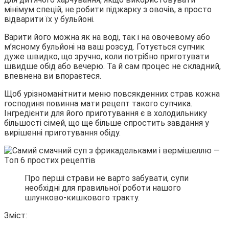
мінімум спецій, не робити піджарку з овочів, а просто
відварити їх у бульйоні.
Варити його можна як на воді, так і на
овочевому або
м’ясному бульйоні на ваш розсуд. Готується супчик
дуже швидко, що зручно, коли потрібно приготувати
швидше обід або вечерю. Та й сам процес не складний,
впевнена ви впораєтеся.
Щоб урізноманітнити меню повсякденних страв кожна
господиня повинна мати рецепт такого супчика.
Інгредієнти для його приготування є в холодильнику
більшості сімей, що ще більше спростить завдання у
вирішенні приготування обіду.
Про перші страви не варто забувати, супи
необхідні для правильної роботи нашого
шлунково-кишкового тракту.
Зміст: