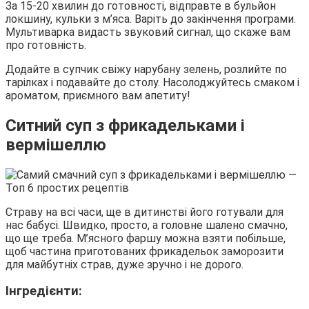
За 15-20 хвилин до готовності, відправте в бульйон
локшину, кульки з м’яса. Варіть до закінчення програми.
Мультиварка видасть звуковий сигнал, що скаже вам
про готовність.
Додайте в супчик свіжу нарубану зелень, розлийте по
тарілках і подавайте до столу. Насолоджуйтесь смаком і
ароматом, приємного вам апетиту!
Ситний суп з фрикадельками і
вермішеллю
Страву на всі часи, ще в дитинстві його готували для
нас бабусі. Швидко, просто, а головне шалено смачно,
що ще треба. М’ясного фаршу можна взяти побільше,
щоб частина приготованих фрикадельок заморозити
для майбутніх страв, дуже зручно і не дорого.
Інгредієнти: