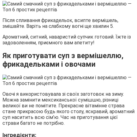
Після спливання фрикадельок, всипте вермішель,
змішайте. Варіть на слабкому вогні ще хвилин 5.
Ароматний, ситний, наваристий супчик готовий. Їжте із
задоволенням, приємного вам апетиту!
Як приготувати суп з вермішеллю,
фрикадельками і овочами
Овочі я використовувала зі своїх заготовок на зиму.
Можна замінити мексиканської сумішшю, різниці
великої ви не помітите. Прекрасне вітамінне страва
стане прикрасою будь якого столу, яскравий, ароматний
суп наситить всю сім’ю. Час на приготування цієї
страви багато не потрібно.
Інгредієнти: