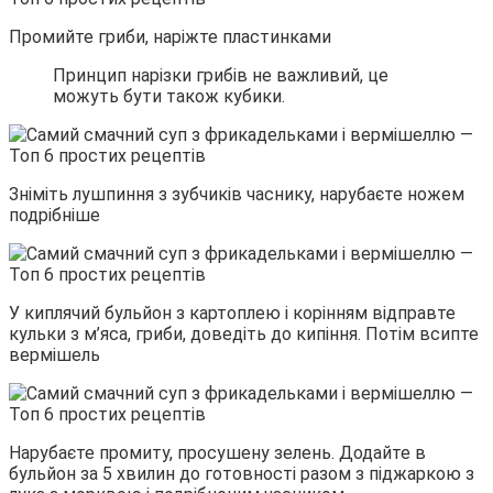
Промийте гриби, наріжте пластинками
Принцип нарізки грибів не важливий, це
можуть бути також кубики.
Зніміть лушпиння з зубчиків часнику, нарубаєте ножем
подрібніше
У киплячий бульйон з картоплею і корінням відправте
кульки з м’яса, гриби, доведіть до кипіння. Потім всипте
вермішель
Нарубаєте промиту, просушену зелень. Додайте в
бульйон за 5 хвилин до готовності разом з піджаркою з