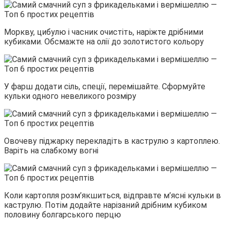
Моркву, цибулю і часник очистіть, наріжте дрібними
кубиками. Обсмажте на олії до золотистого кольору
У фарш додати сіль, спеції, перемішайте. Сформуйте
кульки одного невеликого розміру
Овочеву піджарку перекладіть в каструлю з картоплею.
Варіть на слабкому вогні
Коли картопля розм’якшиться, відправте м’ясні кульки в
каструлю. Потім додайте нарізаний дрібним кубиком
половину болгарського перцю