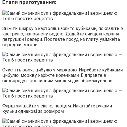
Етапи приготування:
Зніміть шкірку з картоплі, наріжте кубиками, покладіть в
каструлю, наповнену водою. Додайте очищені коріння
петрушки і селери. Поставте посуд на плиту, увімкніть
середній вогонь
Очистіть овочі, цибулю з морквою. Нарубаєте кубиками
цибулю, моркву наріжте колечками. Відправте в
сковороду з рослинним маслом для обсмажування
Фарш змішайте з сіллю, перцем. Накатайте руками
кульки однакові за розміром