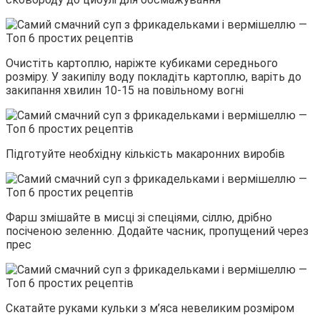
Очистіть картоплю, наріжте кубиками середнього
розміру. У закипілу воду покладіть картоплю, варіть до
закипання хвилин 10-15 на повільному вогні
Підготуйте необхідну кількість макаронних виробів
Фарш змішайте в мисці зі спеціями, сіллю, дрібно
посіченою зеленню. Додайте часник, пропущений через
прес
Скатайте руками кульки з м’яса невеликим розміром