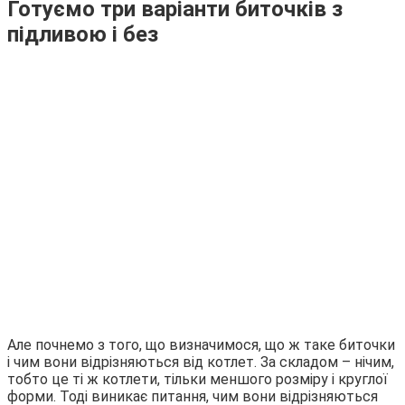
Готуємо три варіанти биточків з
підливою і без
Але почнемо з того, що визначимося, що ж таке биточки
і чим вони відрізняються від котлет. За складом – нічим,
тобто це ті ж котлети, тільки меншого розміру і круглої
форми. Тоді виникає питання, чим вони відрізняються