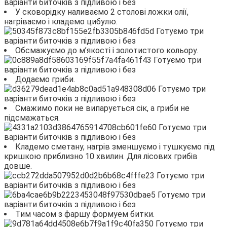
У сковорідку наливаємо 2 столові ложки олії,
нагріваємо і кладемо цибулю.
Обсмажуємо до м’якості і золотистого кольору.
Додаємо гриби.
Смажимо поки не випарується сік, а гриби не
підсмажаться.
Кладемо сметану, нагрів зменшуємо і тушкуємо під
кришкою приблизно 10 хвилин. Для лісових грибів
довше.
Тим часом з фаршу формуем битки.