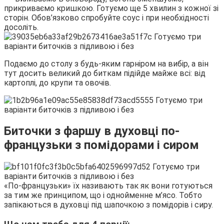
прикриваємо кришкою. Готуємо ще 5 хвилин з кожної зі
сторін. Обов’язково спробуйте соус і при необхідності
досоліть.
Подаємо до столу з будь-яким гарніром на вибір, а він
тут досить великий до биткам підійде майже всі: від
картоплі, до крупи та овочів.
Биточки з фаршу в духовці по-
французьки з помідорами і сиром
«По-французьки» їх називають так як вони готуються
за тим же принципом, що і однойменне м’ясо. Тобто
запікаються в духовці під шапочкою з помідорів і сиру.