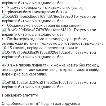
У другу сковорідку наливаємо олію (2ст.л.).
Нагріваємо його і викладаємо битки.
Обсмажуємо з обох сторін по парі хвилин.
Потім перекладаємо в сковорідку з грибами,
зменшуємо вогонь і тушкуємо до готовності, приблизно
10-15 хвилин, періодично перевертаючи їх.
Як я вже писала подавати їх можна навіть без гарніру,
але якщо все-таки захочеться, то краще всього підійде
варені рис або картоплю.
Приємного апетиту!
Сподобалася стаття? Поділитися з друзями: