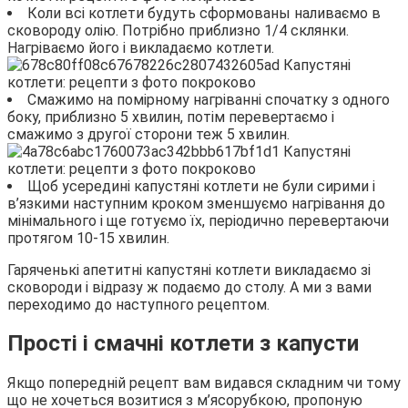
Коли всі котлети будуть сформованы наливаємо в
сковороду олію. Потрібно приблизно 1/4 склянки.
Нагріваємо його і викладаємо котлети.
Смажимо на помірному нагріванні спочатку з одного
боку, приблизно 5 хвилин, потім перевертаємо і
смажимо з другої сторони теж 5 хвилин.
Щоб усередині капустяні котлети не були сирими і
в’язкими наступним кроком зменшуємо нагрівання до
мінімального і ще готуємо їх, періодично перевертаючи
протягом 10-15 хвилин.
Гаряченькі апетитні капустяні котлети викладаємо зі
сковороди і відразу ж подаємо до столу. А ми з вами
переходимо до наступного рецептом.
Прості і смачні котлети з капусти
Якщо попередній рецепт вам видався складним чи тому
що не хочеться возитися з м’ясорубкою, пропоную