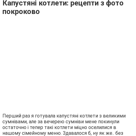
Капустяні котлети: рецепти з фото
покроково
Перший раз я готувала капустяні котлети з великими
сумнівами, але за вечерею сумніви мене покинули
остаточно і тепер такі котлети міцно оселилися в
нашому сімейному меню. Здавалося б, ну як же.. без