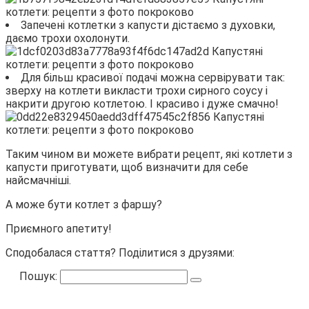
Запечені котлетки з капусти дістаємо з духовки,
даємо трохи охолонути.
Для більш красивої подачі можна сервірувати так:
зверху на котлети викласти трохи сирного соусу і
накрити другою котлетою. І красиво і дуже смачно!
Таким чином ви можете вибрати рецепт, які котлети з
капусти приготувати, щоб визначити для себе
найсмачніші.
А може бути котлет з фаршу?
Приємного апетиту!
Сподобалася стаття? Поділитися з друзями:
Пошук: