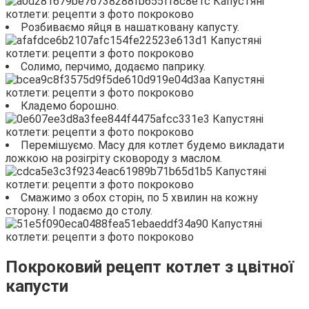
Розбиваємо яйця в нашатковану капусту.
Солимо, перчимо, додаємо паприку.
Кладемо борошно.
Перемішуємо. Масу для котлет будемо викладати
ложкою на розігріту сковороду з маслом.
Смажимо з обох сторін, по 5 хвилин на кожну
сторону. І подаємо до столу.
Покроковий рецепт котлет з цвітної
капусти