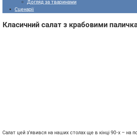
Догляд за тваринами
Сценарії
Класичний салат з крабовими паличка
Салат цей з’явився на наших столах ще в кінці 90-х – на