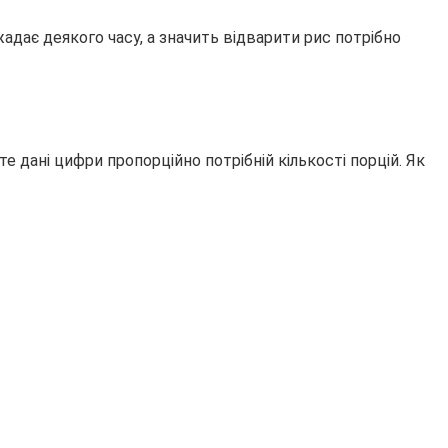
адає деякого часу, а значить відварити рис потрібно
те дані цифри пропорційно потрібній кількості порцій. Як