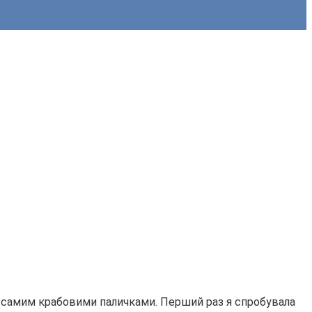
 із самим крабовими паличками. Перший раз я спробувала