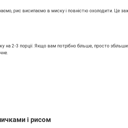
заємо, рис висипаємо в миску і повністю охолодити. Це заж
ку на 2-3 порції. Якщо вам потрібно більше, просто збільши
чне.
личками і рисом