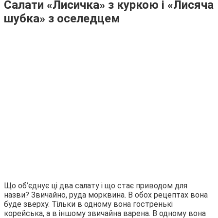
Салати «Лисичка» з куркою і «Лисяча
шубка» з оселедцем
Що об’єднує ці два салату і що стає приводом для
назви? Звичайно, руда морквина. В обох рецептах вона
буде зверху. Тільки в одному вона гостренькі
корейська, а в іншому звичайна варена. В одному вона