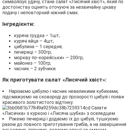
символізує удачу, стане салат «Лисячий хвіст», який по
достоїнству оцінять оточуючі за незвичайну цікаву
подачу і неповторний ніжний смак.
Інгредієнти:
куряча грудка – 1шт;
курячі яйця – 4шт;
цибулина – 1 середня;
печериці – 300гр;
моркву по-корейськи» — 200гр;
майонез – 100гр;
часник – 2 зубчики.
Як приготувати салат «Лисячий хвіст»:
Нарізаємо цибулю і часник невеликими кубиками,
підсмажуємо на сковороді до прозорості цибулі і появи
красивого золотистого відтінку.
Ріжемо печериці і додаємо їх до цибулі, тушкуємо
разом до повного приготування грибів, а на завершення
всі солимо, перчимо, додаємо спеції за смаком.