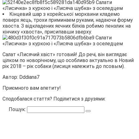
Кінцевий шар з корейської морквини кладемо
поверх яєць, трохи приминаем руками, надаючи форму
хвоста. З відкладених яєчних білків робимо пензлик на
кінчику «хвоста», присипавши зверху.
Салат «Лисячий хвіст» готовий! До речі, він виглядає
цілком по новорічному, що особливо актуально в Новий
рік 2018 – рік собаки (лисиця належить до псовым).
Автор: Dddiana7
Приємного вам апетиту!
Сподобалася стаття? Поділитися з друзями:
Пошук: