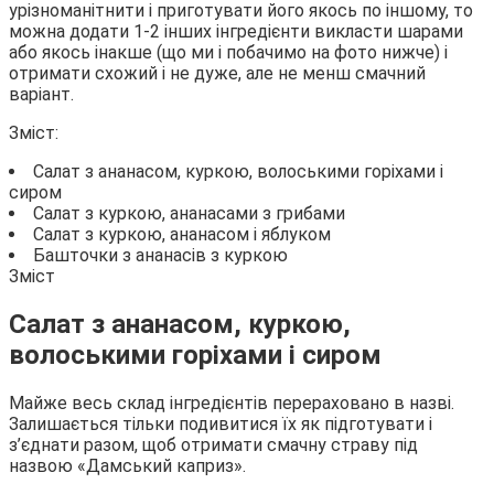
урізноманітнити і приготувати його якось по іншому, то
можна додати 1-2 інших
інгредієнти викласти шарами
або якось інакше (що ми і побачимо на фото нижче) і
отримати схожий і не дуже, але не менш смачний
варіант.
Зміст:
Салат з ананасом, куркою, волоськими горіхами і
сиром
Салат з куркою, ананасами з грибами
Салат з куркою, ананасом і яблуком
Башточки з ананасів з куркою
Зміст
Салат з ананасом, куркою,
волоськими горіхами і сиром
Майже весь склад інгредієнтів перераховано в назві.
Залишається тільки подивитися їх як підготувати і
з’єднати разом, щоб отримати смачну страву під
назвою «Дамський каприз».