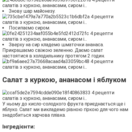
Знову шар майонезу.
Посипаємо сиром.
Зверху на сир кладемо шматочки ананаса.
Прикрашаємо свіжою зеленню. Даємо салат
настоятися в холодильнику протягом 2 годин.
Салат з куркою, ананасом і яблуком
У ньому до кисло-солодкого фрукта приєднається ще і
яблуко. Салат ми викладемо рівною гіркою для чого нам
знадобиться харчова плівка.
Інгредієнти: