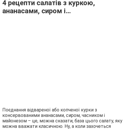
4 рецепти салатів з куркою,
ананасами, сиром і…
Поєднання відвареної або копченої курки з
консервованими ананасами, сиром, часником і
майонезом – це, можна сказати, база цього салату, яку
можна вважати класичною. Ну, а коли захочеться