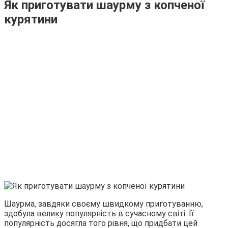
Як приготувати шаурму з копченої
курятини
Шаурма, завдяки своєму швидкому приготуванню,
здобула велику популярність в сучасному світі. Її
популярність досягла того рівня, що придбати цей