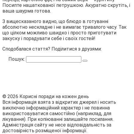
Посипте нашаткованої петрушкою. Акуратно скрутіть, і
ваша шаурма готова.
З вищесказаного видно, що блюдо в готуванні
абсолютно нескладне і не вимагає тривалого часу. Так
що цілком можливо швидко і просто приготувати
закуску і порадувати себе і своїх гостей!
Сподобалася стаття? Поділитися з друзями:
Пошук:
© 2026 Корисні поради на кожен день
Вся інформація взята з відкритих джерел і носить
виключно інформаційний характер і не повинна
використовуватися самостійно (наприклад, для
лікування). При копіюванні залишайте посилання.
Адміністрація сайту не несе відповідальність за
достовірність розміщеної інформації.