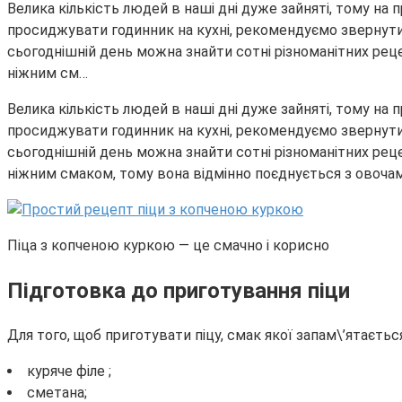
Велика кількість людей в наші дні дуже зайняті, тому на 
просиджувати годинник на кухні, рекомендуємо звернути св
сьогоднішній день можна знайти сотні різноманітних реце
ніжним см…
Велика кількість людей в наші дні дуже зайняті, тому на 
просиджувати годинник на кухні, рекомендуємо звернути св
сьогоднішній день можна знайти сотні різноманітних реце
ніжним смаком, тому вона відмінно поєднується з овочами 
Піца з копченою куркою — це смачно і корисно
Підготовка до приготування піци
Для того, щоб приготувати піцу, смак якої запам\’ятається
куряче філе ;
сметана;