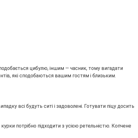
 подобається цибулю, іншим — часник, тому вигадати
нтів, які сподобаються вашим гостям і близьким.
падку всі будуть ситі і задоволені. Готувати піцу досить
ї курки потрібно підходити з усією ретельністю. Копчене