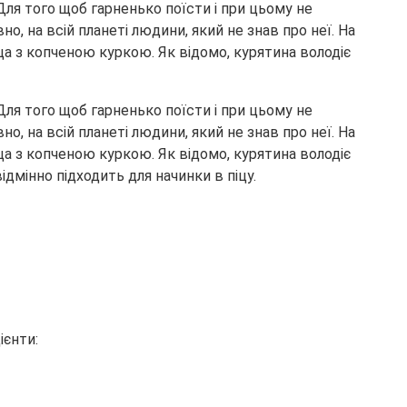
Для того щоб гарненько поїсти і при цьому не
о, на всій планеті людини, який не знав про неї. На
ца з копченою куркою. Як відомо, курятина володіє
Для того щоб гарненько поїсти і при цьому не
о, на всій планеті людини, який не знав про неї. На
ца з копченою куркою. Як відомо, курятина володіє
дмінно підходить для начинки в піцу.
ієнти: