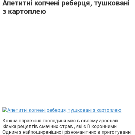
Апетитні копчені реберця, тушковані
з картоплею
Кожна справжня господиня має в своєму арсеналі
кілька рецептів смачних страв , які є її коронними.
Одним з найпоширеніших і різноманітних в приготуванні