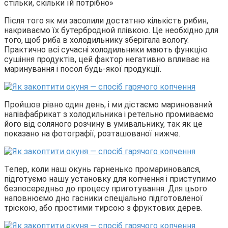
стільки, скільки їй потрібно»
Після того як ми засолили достатню кількість рибин,
накриваємо їх бутербродной плівкою. Це необхідно для
того, щоб риба в холодильнику зберігала вологу.
Практично всі сучасні холодильники мають функцію
сушіння продуктів, цей фактор негативно впливає на
маринування і посол будь-якої продукції.
Пройшов рівно один день, і ми дістаємо маринований
напівфабрикат з холодильника і ретельно промиваємо
його від соляного розчину в умивальнику, так як це
показано на фотографії, розташованої нижче.
Тепер, коли наш окунь гарненько промариновался,
підготуємо нашу установку для копчення і приступимо
безпосередньо до процесу приготування. Для цього
наповнюємо дно гасники спеціально підготовленої
тріскою, або простими тирсою з фруктових дерев.