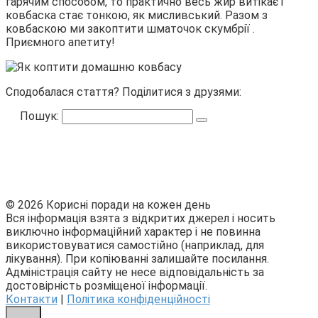
гарячим способом, то практично весь жир витікає і
ковбаска стає тонкою, як мисливський. Разом з
ковбаскою ми закоптити шматочок скумбрії .
Приємного апетиту!
Сподобалася стаття? Поділитися з друзями:
Пошук:
© 2026 Корисні поради на кожен день
Вся інформація взята з відкритих джерел і носить
виключно інформаційний характер і не повинна
використовуватися самостійно (наприклад, для
лікування). При копіюванні залишайте посилання.
Адміністрація сайту не несе відповідальність за
достовірність розміщеної інформації.
Контакти
|
Політика конфіденційності