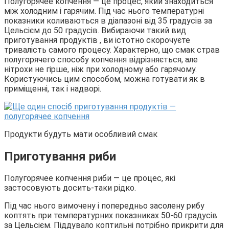
Полугорячее копчення — це процес, який знаходиться
між холодним і гарячим. Під час нього температурні
показники коливаються в діапазоні від 35 градусів за
Цельсієм до 50 градусів. Вибираючи такий вид
приготування продуктів , ви істотно скорочуєте
тривалість самого процесу. Характерно, що смак страв
полугорячего способу копчення відрізняється, але
нітрохи не гірше, ніж при холодному або гарячому.
Користуючись цим способом, можна готувати як в
приміщенні, так і надворі.
Продукти будуть мати особливий смак
Приготування риби
Полугорячее копчення риби — це процес, які
застосовують досить-таки рідко.
Під час нього вимочену і попередньо засолену рибу
коптять при температурних показниках 50-60 градусів
за Цельсієм. Піддувало коптильні потрібно прикрити для