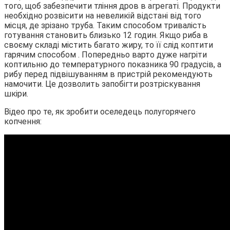
того, щоб забезпечити тління дров в агрегаті. Продукти
необхідно розвісити на невеликій відстані від того
місця, де зрізано труба. Таким способом тривалість
готування становить близько 12 годин. Якщо риба в
своєму складі містить багато жиру, то її слід коптити
гарячим способом . Попередньо варто дуже нагріти
коптильню до температурного показника 90 градусів, а
рибу перед підвішуванням в пристрій рекомендують
намочити. Це дозволить запобігти розтріскування
шкіри.
Відео про те, як зробити оселедець полугорячего
копчення: