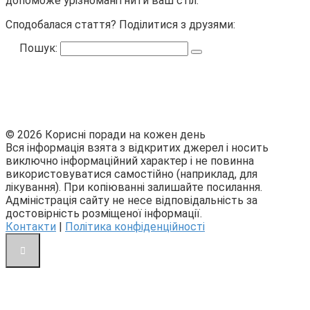
допоможе урізноманітнити ваш стіл.
Сподобалася стаття? Поділитися з друзями:
Пошук:
© 2026 Корисні поради на кожен день
Вся інформація взята з відкритих джерел і носить
виключно інформаційний характер і не повинна
використовуватися самостійно (наприклад, для
лікування). При копіюванні залишайте посилання.
Адміністрація сайту не несе відповідальність за
достовірність розміщеної інформації.
Контакти
|
Політика конфіденційності