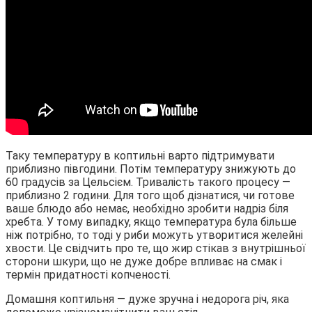
Таку температуру в коптильні варто підтримувати
приблизно півгодини. Потім температуру знижують до
60 градусів за Цельсієм. Тривалість такого процесу —
приблизно 2 години. Для того щоб дізнатися, чи готове
ваше блюдо або немає, необхідно зробити надріз біля
хребта. У тому випадку, якщо температура була більше
ніж потрібно, то тоді у риби можуть утворитися желейні
хвости. Це свідчить про те, що жир стікав з внутрішньої
сторони шкури, що не дуже добре впливає на смак і
термін придатності копченості.
Домашня коптильня — дуже зручна і недорога річ, яка