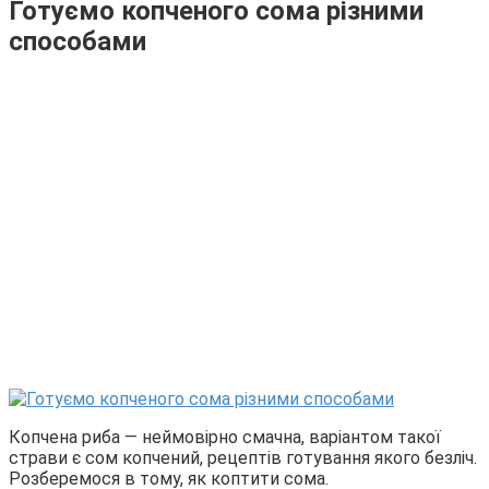
Готуємо копченого сома різними
способами
Копчена риба — неймовірно смачна, варіантом такої
страви є сом копчений, рецептів готування якого безліч.
Розберемося в тому, як коптити сома.