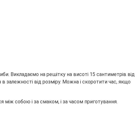
би. Викладаємо на решітку на висоті 15 сантиметрів від
 в залежності від розміру. Можна і скоротити час, якщо
я між собою і за смаком, і за часом приготування.