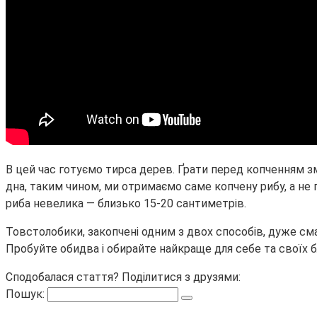
В цей час готуємо тирса дерев. Ґрати перед копченням з
дна, таким чином, ми отримаємо саме копчену рибу, а не 
риба невелика — близько 15-20 сантиметрів.
Товстолобики, закопчені одним з двох способів, дуже сма
Пробуйте обидва і обирайте найкраще для себе та своїх б
Сподобалася стаття? Поділитися з друзями:
Пошук: