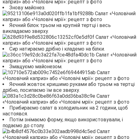
Знову майонез.
Яєчний білок трьом на крупній тертці і весь
викладаємо зверху.
Сир натираємо дрібно і кладемо на білки.
Змащуємо майонезом.
Яєчний жовток кришимо руками або трьом на тертці
дрібно, посипаємо їм все зверху.
Прибираємо салат в холодильник на 2 години, щоб
настоявся.
Потім знімаємо форму, якщо використовували, і
подаємо до столу.