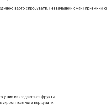
одмінно варто спробувати. Незвичайний смак і приємний к
ого у них викладаються фрукти.
 цукром, після чого нервувати.