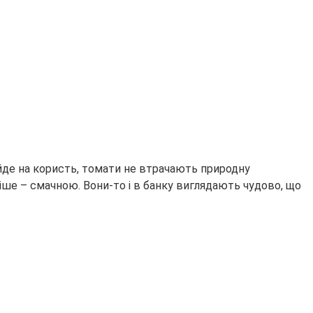
 йде на користь, томати не втрачають природну
іше – смачною. Вони-то і в банку виглядають чудово, що