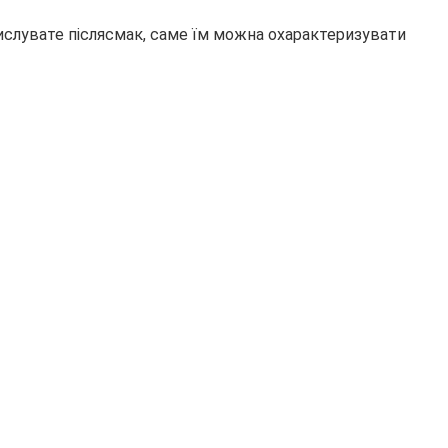
ислувате післясмак, саме їм можна охарактеризувати