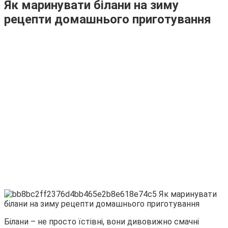
Як маринувати білани на зиму
рецепти домашнього приготування
Білани – не просто їстівні, вони дивовижно смачні