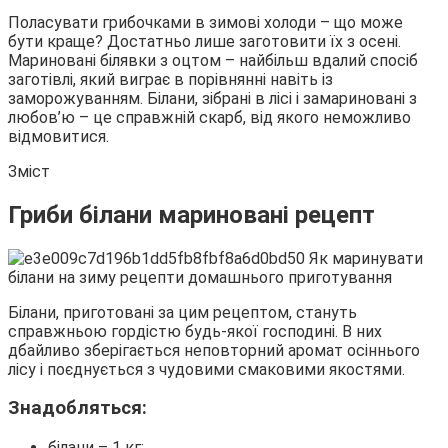
Поласувати грибочками в зимові холоди – що може
бути краще? Достатньо лише заготовити їх з осені.
Мариновані білявки з оцтом – найбільш вдалий спосіб
заготівлі, який виграє в порівнянні навіть із
заморожуванням. Білани,
зібрані в лісі і замариновані з
любов’ю – це справжній скарб, від якого неможливо
відмовитися.
Зміст
Гриби білани мариновані рецепт
Білани, приготовані за цим рецептом, стануть
справжньою гордістю будь-якої господині. В них
дбайливо зберігається неповторний аромат осіннього
лісу і поєднується з чудовими смаковими якостями.
Знадобляться:
білани – 1 кг;