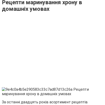
Рецепти маринування хрону в
домашніх умовах
За останні двадцять років асортимент рецептів