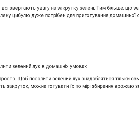
не всі звертають увагу на закрутку зелені. Тим більше, що з
Зелену цибулю дуже потрібен для приготування
домашньої о
осто. Щоб посолити зелений лук знадобляться тільки самі пір
ть закруток, можна готувати їх по мірі збирання врожаю зе