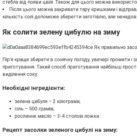
стебла від появи цвілі. Також для цього можна використ
Після цього можна закривати тару кришками і відправл
кількість солі допоможе зберегти заготівлю, але ненадов
Як солити зелену цибулю на зиму
Пір’я краще збирати в сонячну погоду, увечері промити і
приготування. Такий спосіб приготування найбільш прости
виділення соку.
Необхідні інгредієнти:
зелена цибуля – 2 кілограми;
сіль – 500 грамів;
рослинне масло – 3-4 столові ложки.
Рецепт засолки зеленого цибулі на зиму: