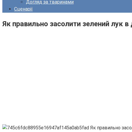
Догляд за тваринами
Сценарії
Як правильно засолити зелений лук в