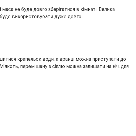
маса не буде довго зберігатися в кімнаті. Велика
на буде використовувати дуже довго.
ишитися крапельок води, а вранці можна приступати до
М’якоть, перемішану з сіллю можна залишати на ніч, для