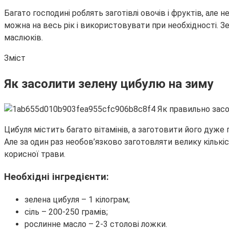
Багато господині роблять заготівлі овочів і фруктів, але 
можна на весь рік і використовувати при необхідності. 
маслюків.
Зміст
Як засолити зелену цибулю на зиму
Цибуля містить багато вітамінів, а заготовити його дуже пр
Але за один раз необов’язково заготовляти велику кількіс
корисної трави.
Необхідні інгредієнти:
зелена цибуля – 1 кілограм;
сіль – 200-250 грамів;
рослинне масло – 2-3 столові ложки.