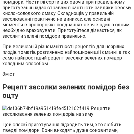
помідори. Нестиглі сорти цих овочів при правильному
приготуванні надає стравам пікантність завдяки своєму
кисло-солодкого смаку. Складнощів у правильній
засолюванні практично не виникає, але основні
моменти в
пропорціях і поєднаннях овочів один з одним
необхідно враховувати. Приготуйтеся дізнається, як
засолити зелені помідори правильно.
При величезній різноманітності рецептів для незрілих
плодів томатів розглянемо найпоширеніші і смачні, а так
само найпростіший рецепт засолки зелених помідор
холодним способом.
Зміст
Рецепт засолки зелених помідор без
оцту
Цей спосіб приготування підходить тим, хто любить
тверді помідори. Вони виходять дуже соковитими,