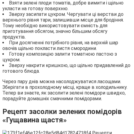
Взяти зелені плоди томатів, добре вимити і щільно
укласти на готову поверхню.
Зверху засипати цукром. Чергувати ці верстви до
верхнього рівня тари, залишивши місце для бродіння.
Тому необхідно використовувати ємність для
приготування обсягом, значно більшим обсягу
продуктів.
При досягненні потрібного рівня, на верхній шар
овочів щільно покласти листя смородини.
Готову композицію залити томатною пастою з
цукром.
Зверху накрити кришкою, що щільно придавлений до
готового блюда.
Через пару днів можна насолоджуватися ласощами.
Зберігати в прохолодному місці, краще в холодильнику.
Тепер ви знаєте, як засолити зелені помідори швидко,
порадуйте домашніх смачними помідорами.
Рецепт засолки зелених помідорів
«Гущавина щастя»