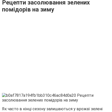
Рецепти засолювання зелених
помідорів на зиму
Як часто в кінці сезону залишаються у врожаї зелені