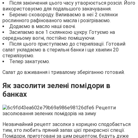
Після закінчення цього часу утворюється розсіл. Його
використовуємо для подальшого закачування.
Беремо сковороду. Виливаємо в неї 2 склянки
рослинного рафінованого масла і розігріваємо.
Додаємо в масло наші овочі.
Засипаємо все 1 склянкою цукру. Готуємо на
середньому вогні, постійно помішуючи.
Після цього приступаємо до стерилізації. Готовий
салат укладаємо в стерильні банки і ще хвилин 20
стерилізуємо.
Тепер закатуємо.
Салат до вживання і тривалому зберіганню готовий.
Як засолити зелені помідори в
банках
Незвичайний рецепт засолки з корицею сподобається
тим, хто любить пряний запах цієї прекрасної спеції.
Помідори, приготовані за цим рецептом, будуть дуже