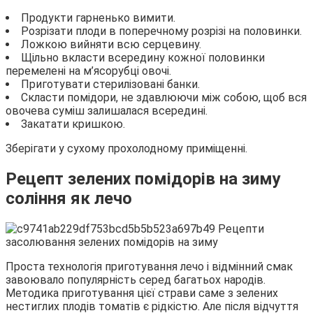
Продукти гарненько вимити.
Розрізати плоди в поперечному розрізі на половинки.
Ложкою вийняти всю серцевину.
Щільно вкласти всередину кожної половинки
перемелені на м’ясорубці овочі.
Приготувати стерилізовані банки.
Скласти помідори, не здавлюючи між собою, щоб вся
овочева суміш залишалася всередині.
Закатати кришкою.
Зберігати у сухому прохолодному приміщенні.
Рецепт зелених помідорів на зиму
соління як лечо
Проста технологія приготування лечо і відмінний смак
завоювало популярність серед багатьох народів.
Методика приготування цієї страви саме з зелених
нестиглих плодів томатів є рідкістю. Але після відчуття